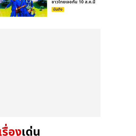
ชาวไทยเจอกัน 10 ส.ค.นี้
บันเทิง
เรื่อง
เด่น