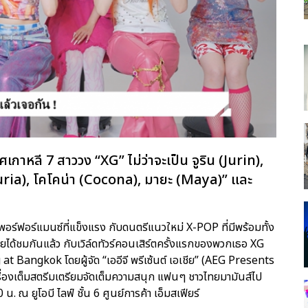
เกาหลี 7 สาววง “XG” ไม่ว่าจะเป็น จูริน (Jurin),
 (Juria), โคโคน่า (Cocona), มายะ (Maya)” และ
พอร์ฟอร์แมนซ์ที่แข็งแรง กับดนตรีแนวใหม่ X-POP ที่มีพร้อมทั้ง
้ชมกันแล้ว กับเวิล์ดทัวร์คอนเสิร์ตครั้งแรกของพวกเธอ XG
ngkok โดยผู้จัด “เออีจี พรีเซ้นต์ เอเชีย” (AEG Presents
รื่องเต็มสตรีมเตรียมจัดเต็มความสนุก แฟนๆ ชาวไทยมามันส์ไป
น. ณ ยูโอบี ไลฟ์ ชั้น 6 ศูนย์การค้า เอ็มสเฟียร์