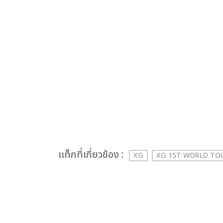
เเท็กที่เกี่ยวข้อง :
XG
XG 1ST WORLD TOU