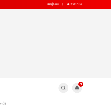
เข้าสู่ระบบ
สมัครสมาชิก
N
นี้!!