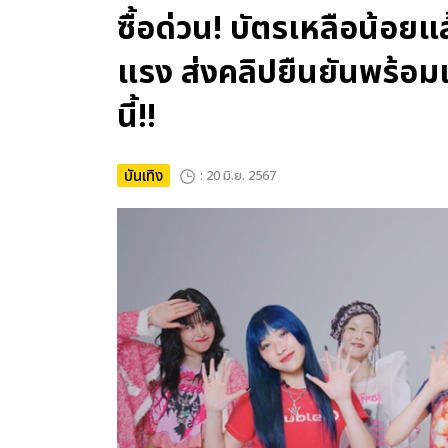
ซื้อด่วน! บัตรเหลือน้อยแล
แรง ส่งคลิปยืนยันพร้อมเ
นี้!!
บันเทิง
: 20 มิ.ย. 2567