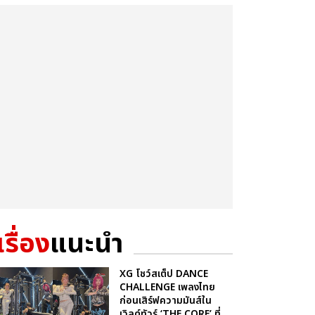
เรื่อง
แนะนำ
XG โชว์สเต็ป DANCE
CHALLENGE เพลงไทย
ก่อนเสิร์ฟความมันส์ใน
เวิลด์ทัวร์ ‘THE CORE’ ที่