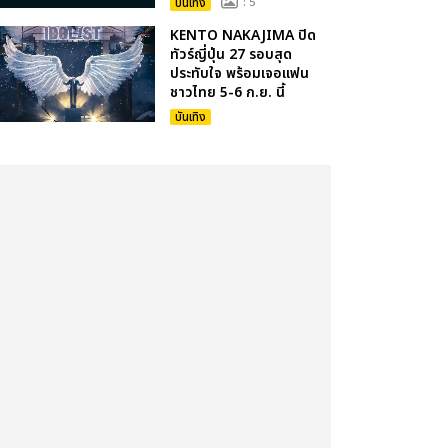
บันเทิง
: 5
KENTO NAKAJIMA ปิด
ทัวร์ญี่ปุ่น 27 รอบสุด
ประทับใจ พร้อมเจอแฟน
ชาวไทย 5-6 ก.ย. นี้
บันเทิง