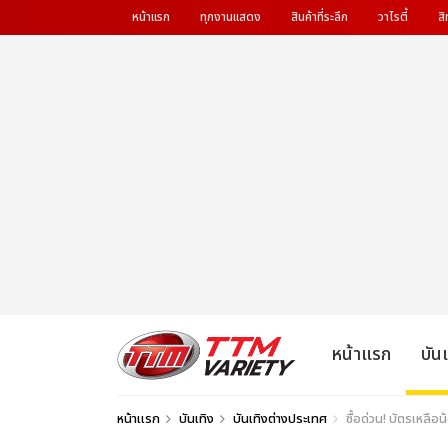
หน้าแรก
ทุกงานแสดง
สินค้าที่ระลึก
วาไรตี้
สิ
หน้าแรก
บัน
หน้าแรก
บันเทิง
บันเทิงต่างประเทศ
ซื้อด่วน! บัตรเหลือ