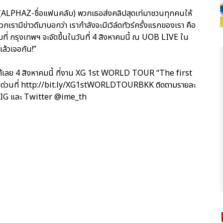
ไทย (ALPHAZ-ชื่อแฟนคลับ) พวกเธอส่งคลิปสุดเท่มาชวนทุกคนให้
เรามีข่าวดีมาบอกว่า เรากำลังจะมีเวิล์ดทัวร์ครั้งแรกของเรา คือ
กรุงเทพฯ จะจัดขึ้นในวันที่ 4 สิงหาคมนี้ ณ UOB LIVE ใน
แล้วเจอกัน!”
ได้เลย 4 สิงหาคมนี้ ที่งาน XG 1st WORLD TOUR “The first
ื้อด่วนที่ http://bit.ly/XG1stWORLDTOURBKK ติดตามรายละ
d, IG และ Twitter @ime_th