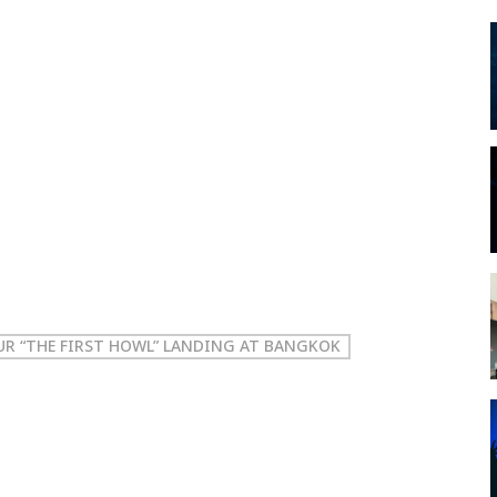
R “THE FIRST HOWL” LANDING AT BANGKOK