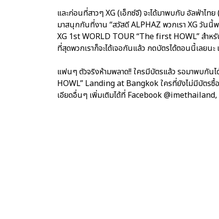
และก่อนที่สาวๆ XG (เอ็กซ์จี) จะได้มาพบกับ อัลฟ่า
มาสนุกกันที่งาน “สวัสดี ALPHAZ พวกเรา XG วันนี้พวก
XG 1st WORLD TOUR “The first HOWL” สำหรับที่ 
ที่สุดพวกเราก็จะได้เจอกันแล้ว กดบัตรได้ตอนนี้เลยนะ 
แฟนๆ ตัวจริงห้ามพลาด!! ใครมีบัตรแล้ว รอมาพบกัน
HOWL” Landing at Bangkok ใครที่ยังไม่มีบัตรซ
เอียดอื่นๆ เพิ่มเติมได้ที่ Facebook @imethailan