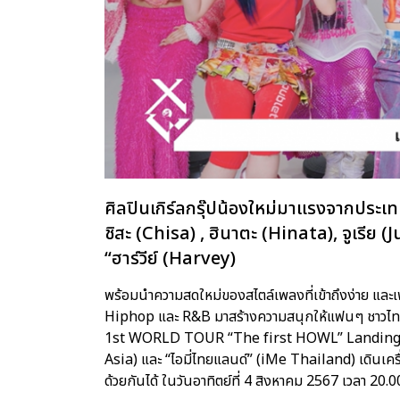
ศิลปินเกิร์ลกรุ๊ปน้องใหม่มาแรงจากประเทศ
ชิสะ (Chisa) , ฮินาตะ (Hinata), จูเรีย
“ฮาร์วีย์ (Harvey)
พร้อมนำความสดใหม่ของสไตล์เพลงที่เข้าถึงง่าย และเ
Hiphop และ R&B มาสร้างความสนุกให้แฟนๆ ชาวไทยได
1st WORLD TOUR “The first HOWL” Landing at Ba
Asia) และ “ไอมี่ไทยแลนด์” (iMe Thailand) เดินเค
ด้วยกันได้ ในวันอาทิตย์ที่ 4 สิงหาคม 2567 เวลา 20.00 