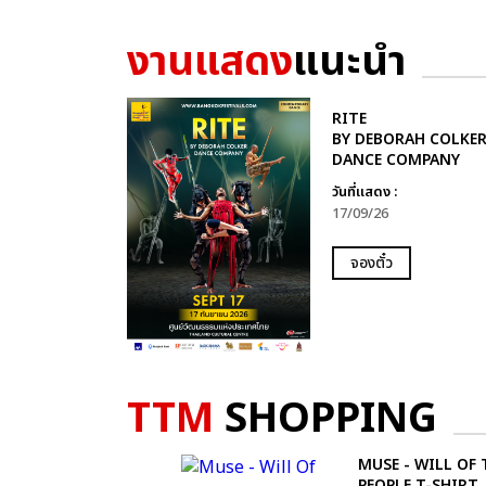
งานแสดง
แนะนำ
RITE
BY DEBORAH COLKE
DANCE COMPANY
วันที่แสดง :
17/09/26
จองตั๋ว
TTM
SHOPPING
MUSE - WILL OF 
PEOPLE T-SHIRT