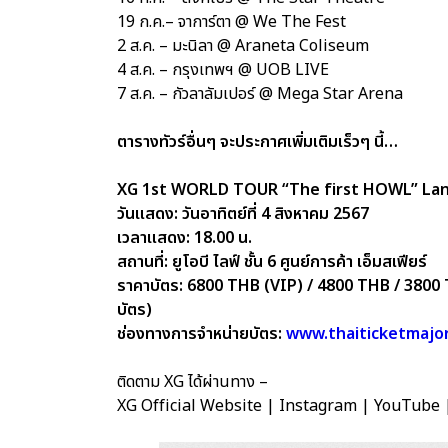
19 ก.ค.– จาการ์ตา @ We The Fest
2 ส.ค. – มะนิลา @ Araneta Coliseum
4 ส.ค. – กรุงเทพฯ @ UOB LIVE
7 ส.ค. – กัวลาลัมเปอร์ @ Mega Star Arena
ตารางทัวร์อื่นๆ จะประกาศเพิ่มเติมเร็วๆ นี้…
XG 1st WORLD TOUR “The first HOWL” Lan
วันแสดง: วันอาทิตย์ที่ 4 สิงหาคม 2567
เวลาแสดง: 18.00 น.
สถานที่: ยูโอบี ไลฟ์ ชั้น 6 ศูนย์การค้า เอ็มสเฟียร์
ราคาบัตร: 6800 THB (VIP) / 4800 THB / 3800
บัตร)
ช่องทางการจำหน่ายบัตร:
www.thaiticketmajo
ติดตาม XG ได้ผ่านทาง –
XG Official Website | Instagram | YouTube 