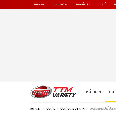
หน้าแรก
ทุกงานแสดง
สินค้าที่ระลึก
วาไรตี้
สิ
หน้าแรก
บัน
หน้าแรก
บันเทิง
บันเทิงต่างประเทศ
วงเกิร์ลกรุ๊ปญี่ป