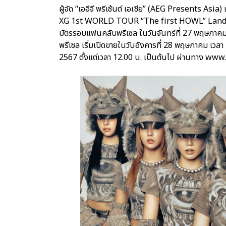
ผู้จัด “เออีจี พรีเซ้นต์ เอเชีย” (AEG Presents As
XG 1st WORLD TOUR “The first HOWL” Landing a
บัตรรอบแฟนคลับพรีเซล ในวันจันทร์ที่ 27 พฤษภาคม
พรีเซล เริ่มเปิดขายในวันอังคารที่ 28 พฤษภาคม เวล
2567 ตั้งแต่เวลา 12.00 น. เป็นต้นไป ผ่านทาง ww