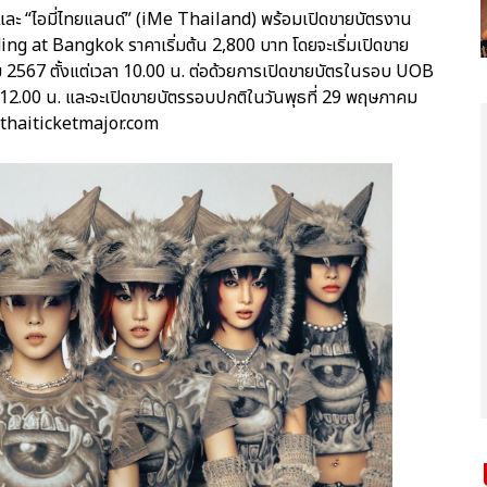
ia) และ “ไอมี่ไทยแลนด์” (iMe Thailand) พร้อมเปิดขายบัตรงาน
t Bangkok ราคาเริ่มต้น 2,800 บาท โดยจะเริ่มเปิดขาย
 2567 ตั้งแต่เวลา 10.00 น. ต่อด้วยการเปิดขายบัตรในรอบ UOB
า 12.00 น. และจะเปิดขายบัตรรอบปกติในวันพุธที่ 29 พฤษภาคม
w.thaiticketmajor.com