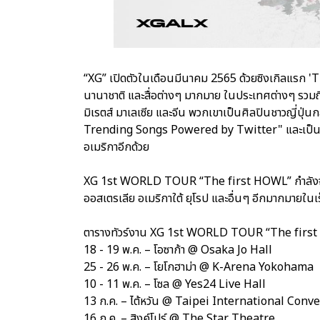
“XG” เปิดตัวในเดือนมีนาคม 2565 ด้วยซิงเกิลแรก 'T
นานาชาติ และสื่อต่างๆ มากมาย ในประเทศต่างๆ รวมถึง
มิเรตส์ มาเลเซีย และจีน พวกเขาเป็นศิลปินชาวญี่ปุ่น
Trending Songs Powered by Twitter" และเป็นเกิร์
อเมริกาอีกด้วย
XG 1st WORLD TOUR “The first HOWL” กำลังจะมุ่ง
ออสเตรเลีย อเมริกาใต้ ยุโรป และอื่นๆ อีกมากมายในเร็
ตารางทัวร์งาน XG 1st WORLD TOUR “The fir
18 - 19 พ.ค. – โอซาก้า @ Osaka Jo Hall
25 - 26 พ.ค. – โยโกฮาม่า @ K-Arena Yokohama
10 - 11 พ.ค. – โซล @ Yes24 Live Hall
13 ก.ค. – ไต้หวัน @ Taipei International Conv
16 ก.ค. – สิงค์โปร์ @ The Star Theatre