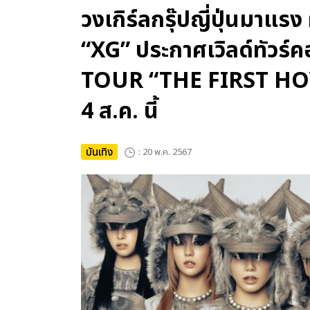
วงเกิร์ลกรุ๊ปญี่ปุ่นมาแ
“XG” ประกาศเวิลด์ทัวร
TOUR “THE FIRST HOW
4 ส.ค. นี้
บันเทิง
: 20 พ.ค. 2567