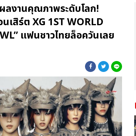
รง ผลงานคุณภาพระดับโลก!
์คอนเสิร์ต XG 1ST WORLD
L” แฟนชาวไทยล็อควันเลย