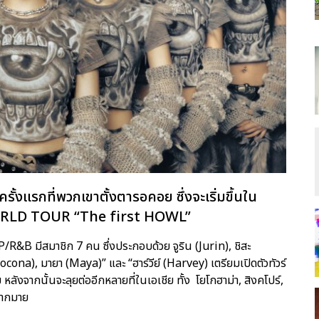
ั้งแรกที่พวกเขาตั้งตารอคอย ซึ่งจะเริ่มขึ้นใน
WORLD TOUR “The first HOWL”
/R&B มีสมาชิก 7 คน ซึ่งประกอบด้วย จูริน (Jurin), ชิสะ
Cocona), มายา (Maya)” และ “ฮาร์วีย์ (Harvey) เตรียมเปิดตัวทัวร์
หลังจากนั้นจะลุยต่ออีกหลายที่ในเอเชีย ทั้ง โยโกฮาม่า, สิงคโปร์,
กมากมาย