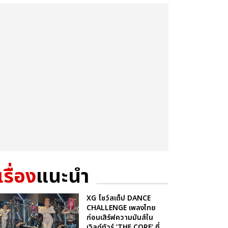
เรื่อง
แนะนำ
XG โชว์สเต็ป DANCE
CHALLENGE เพลงไทย
ก่อนเสิร์ฟความมันส์ใน
เวิลด์ทัวร์ ‘THE CORE’ ที่