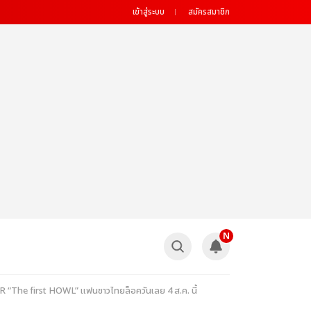
เข้าสู่ระบบ
สมัครสมาชิก
N
UR “The first HOWL” แฟนชาวไทยล็อควันเลย 4 ส.ค. นี้