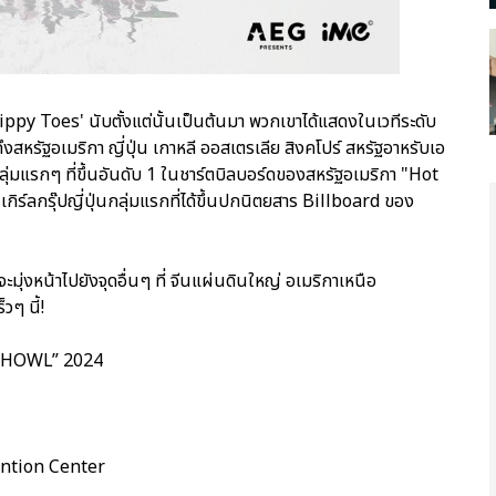
ippy Toes' นับตั้งแต่นั้นเป็นต้นมา พวกเขาได้แสดงในเวทีระดับ
สหรัฐอเมริกา ญี่ปุ่น เกาหลี ออสเตรเลีย สิงคโปร์ สหรัฐอาหรับเอ
กลุ่มแรกๆ ที่ขึ้นอันดับ 1 ในชาร์ตบิลบอร์ดของสหรัฐอเมริกา "Hot
ลกรุ๊ปญี่ปุ่นกลุ่มแรกที่ได้ขึ้นปกนิตยสาร Billboard ของ
หน้าไปยังจุดอื่นๆ ที่ จีนแผ่นดินใหญ่ อเมริกาเหนือ
วๆ นี้!
st HOWL” 2024
ention Center