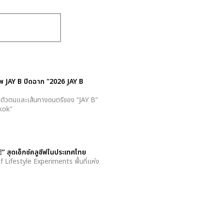
ภาพ JAY B ปิดฉาก "2026 JAY B
ยทอดตัวตนและเส้นทางดนตรีของ “JAY B”
gkok"
สุดเอ็กซ์คลูซีฟในประเทศไทย
f Lifestyle Experiments พื้นที่แห่ง