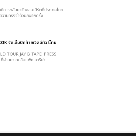
การกลับมาจัดคอนเสิร์ตที่ประเทศไทย
ความทรงจำด้วยกันอีกครั้ง
 จัดเต็มปิดท้ายเวิลด์ทัวร์ไทย
2 WORLD TOUR JAY B TAPE: PRESS
่ผ่านมา ณ อิมแพ็ค อารีน่า