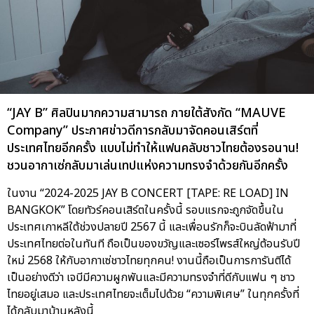
“JAY B” ศิลปินมากความสามารถ ภายใต้สังกัด “MAUVE
Company” ประกาศข่าวดีการกลับมาจัดคอนเสิร์ตที่
ประเทศไทยอีกครั้ง แบบไม่ทำให้แฟนคลับชาวไทยต้องรอนาน!
ชวนอากาเซ่กลับมาเล่นเทปแห่งความทรงจำด้วยกันอีกครั้ง
ในงาน “2024-2025 JAY B CONCERT [TAPE: RE LOAD] IN
BANGKOK” โดยทัวร์คอนเสิร์ตในครั้งนี้ รอบแรกจะถูกจัดขึ้นใน
ประเทศเกาหลีใต้ช่วงปลายปี 2567 นี้ และเพื่อนรักก็จะบินลัดฟ้ามาที่
ประเทศไทยต่อในทันที ถือเป็นของขวัญและเซอร์ไพรส์ใหญ่ต้อนรับปี
ใหม่ 2568 ให้กับอากาเซ่ชาวไทยทุกคน! งานนี้ถือเป็นการการันตีได้
เป็นอย่างดีว่า เจบีมีความผูกพันและมีความทรงจำที่ดีกับแฟน ๆ ชาว
ไทยอยู่เสมอ และประเทศไทยจะเต็มไปด้วย “ความพิเศษ” ในทุกครั้งที่
ได้กลับมาบ้านหลังนี้