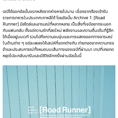
เจบีได้ออกอัลบั้มแรกหลังจากห่างหายไปนาน เนื่องจากต้องเข้ารับ
ราชการทหารในประเทศเกาหลีใต้ โดยอัลบั้ม Archive 1: [Road
Runner] มีสไตล์และอารมณ์ที่หลากหลาย เป็นสิ่งที่เจบีอยากจะบอก
กับแฟนคลับ ตั้งแต่ความรักที่สดใหม่ พลังงานและความตื่นเต้นที่รู้สึก
ได้เมื่ออยู่บนเวที รวมไปถึงความอบอุ่นและการแสดงออกทางอารมณ์
ในด้านต่าง ๆ แต่ละเพลงให้เสน่ห์ที่แตกต่างกัน ถ่ายทอดจากความทรง
จำและประสบการณ์ทั้งหมดบนเส้นทางของเจบีที่ผ่านมา เทปที่เคยกด
หยุดไปจะกลับมารันและมีชีวิตอีกครั้งผ่านอัลบั้มนี้