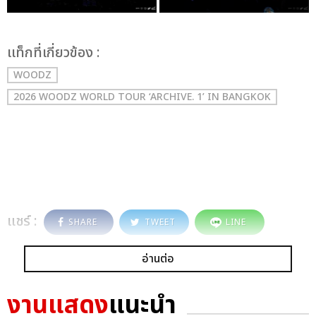
เเท็กที่เกี่ยวข้อง :
WOODZ
2026 WOODZ WORLD TOUR ‘ARCHIVE. 1’ IN BANGKOK
แชร์ :
SHARE
TWEET
LINE
อ่านต่อ
งานแสดง
แนะนำ