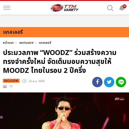
N
แกลเลอรี
หน้าแรก
exclusive
แกลเลอรี
ประมวลภาพ “WOODZ” ร่วมสร้างความ
ทรงจำครั้งใหม่ จัดเต็มมอบความสุขให้
MOODZ ไทยในรอบ 2 ปีครึ่ง
EXCLUSIVE
: 22 พ.ค. 2569
: 12