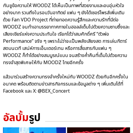
กันชูข้อความให้ WOODZ ได้เห็นเป็นภาพที่สวยงามและอบอุ่นหัวใจ
อย่างมาก รวมถึงในรอบวันอาทิตย์ แฟน ๆ ยังได้เซอร์ไพรส์เพิ่มเติม
ด้วย Fan VDO Project ที่ถ่ายทอดความรู้สึกและความรักที่มีต่อ
WOODZ จนทำเอาบรรยากาศภายในฮอลล์เต็มไปด้วยความซาบซึ้งและ
เสียงเชียร์แห่งความประทับใจ เรียกได้ว่าสมศักดิ์ศรี “ตัวพ่อ
Performance” จริง ๆ เพราะไม่ว่าจะเป็นพลังเสียงสด การเล่นกีตาร์
สดบนเวที เสน่ห์การเอ็นเตอร์เทน หรือการสื่อสารกับแฟน ๆ
WOODZ ก็ทำได้อย่างสมบูรณ์แบบ จนสร้างค่ำคืนที่เต็มไปด้วยความ
ทรงจำสุดพิเศษให้กับ MOODZ ไทยอีกครั้ง
แล้วมาร่วมสร้างความทรงจำครั้งใหม่กับ WOODZ ด้วยกันอีกครั้งใน
อนาคต พร้อมติดตามข่าวสารกิจกรรมและข้อมูลต่าง ๆ เพิ่มเติมได้ที่
Facebook และ X: @BEX_Concert
อัลบั้ม
รูป