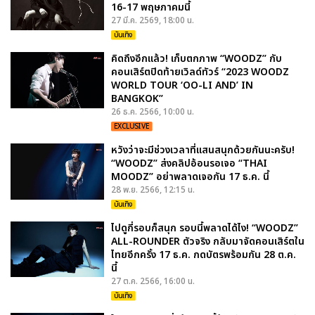
16-17 พฤษภาคมนี้
27 มี.ค. 2569, 18:00 น.
บันเทิง
คิดถึงอีกแล้ว! เก็บตกภาพ “WOODZ” กับ
คอนเสิร์ตปิดท้ายเวิลด์ทัวร์ “2023 WOODZ
WORLD TOUR ‘OO-LI AND’ IN
BANGKOK”
26 ธ.ค. 2566, 10:00 น.
EXCLUSIVE
หวังว่าจะมีช่วงเวลาที่แสนสนุกด้วยกันนะครับ!
“WOODZ” ส่งคลิปอ้อนรอเจอ “THAI
MOODZ” อย่าพลาดเจอกัน 17 ธ.ค. นี้
28 พ.ย. 2566, 12:15 น.
บันเทิง
ไปดูกี่รอบก็สนุก รอบนี้พลาดได้ไง! “WOODZ”
ALL-ROUNDER ตัวจริง กลับมาจัดคอนเสิร์ตใน
ไทยอีกครั้ง 17 ธ.ค. กดบัตรพร้อมกัน 28 ต.ค.
นี้
27 ต.ค. 2566, 16:00 น.
บันเทิง