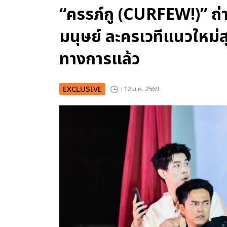
“ครรภ์กู (CURFEW!)” ถ
มนุษย์ ละครเวทีแนวใหม่ส
ทางการแล้ว
EXCLUSIVE
: 12 ม.ค. 2569