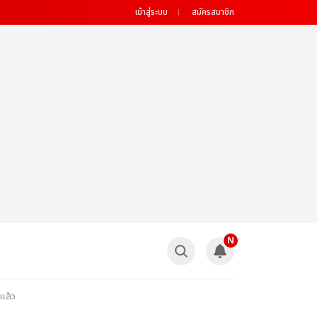
เข้าสู่ระบบ
สมัครสมาชิก
N
แล้ว