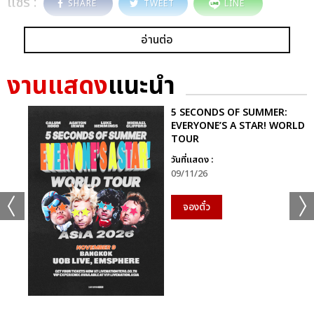
แชร์ :
SHARE
TWEET
LINE
อ่านต่อ
งานแสดง
แนะนำ
5 SECONDS OF SUMMER:
EVERYONE’S A STAR! WORLD
TOUR
วันที่แสดง :
09/11/26
จองตั๋ว