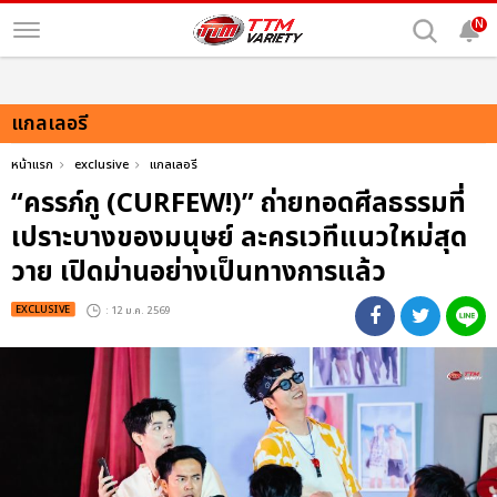
N
แกลเลอรี
หน้าแรก
exclusive
แกลเลอรี
“ครรภ์กู (CURFEW!)” ถ่ายทอดศีลธรรมที่
เปราะบางของมนุษย์ ละครเวทีแนวใหม่สุด
วาย เปิดม่านอย่างเป็นทางการแล้ว
EXCLUSIVE
: 12 ม.ค. 2569