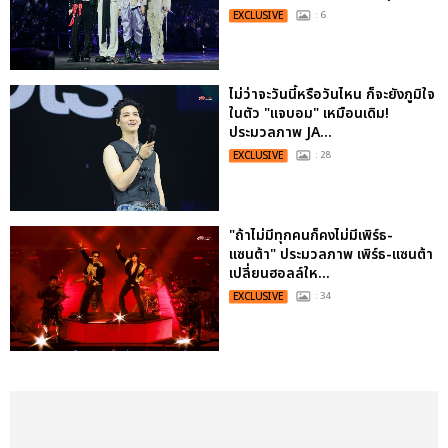
EXCLUSIVE
: 6
ไม่ว่าจะวันนี้หรือวันไหน ก็จะยังภูมิใจ
ในตัว "แจบอม" เหมือนเดิม!
ประมวลภาพ JA...
EXCLUSIVE
: 28
"ถ้าไม่มีทุกคนก็คงไม่มีเพิร์ธ-
แซนต้า" ประมวลภาพ เพิร์ธ-แซนต้า
เปลี่ยนฮอลล์ให...
EXCLUSIVE
: 34