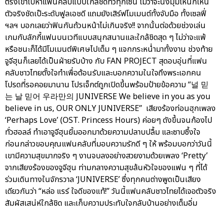
ตรงเข้าไปหาแฟนคลับแบบใกล้ชิดทั่วทุกโซน ไม่ว่าจะนั่งมุมไหนก็เห็น
ตัวจริงชัดเป๊ะระดับฟูลเอชดี แถมยังเสิร์ฟโมเมนต์ทั้งจับมือ ทั้งเซลฟี่
ฯลฯ บอกเลยว่าฟินกันถ้วนหน้าไม่เกินจริง!! จากนั้นต่อด้วยช่วงเล่น
เกมกับลักกี้แฟนบนเวทีแบบสนุกสนานและใกล้ชิดสุด ๆ ไม่ว่าจะแพ้
หรือชนะก็ได้มีโมเมนต์พิเศษไปเต็ม ๆ แจกกระหน่ำมาทั้งงาน ช่วงท้าย
จูจีฮุนก็เลยได้เป็นฝ่ายรับบ้าง กับ FAN PROJECT สุดอบอุ่นที่แฟน
คลับชาวไทยตั้งใจทำเพื่อต้อนรับและบอกความในใจถึงพระเอกคน
โปรดที่รอคอยมานาน โปรเจ็กต์ถูกเปิดขึ้นพร้อมป้ายข้อความ “널 믿
는 날 믿어 우라만의 JUNIVERSE We believe in you as you
believe in us, OUR ONLY JUNIVERSE” เสียงร้องท่อนฮุกเพลง
‘Perhaps Love’ (OST. Princess Hours) ค่อยๆ ดังขึ้นจนก้องไป
ทั่วฮอลล์ ทำเอาจูจีฮุนยิ้มออกมาด้วยความปลาบปลื้ม และซาบซึ้งใจ
ก่อนกล่าวขอบคุณแฟนคลับที่มอบความรักดี ๆ ให้ พร้อมบอกว่าวันนี้
เขามีความสุขมากจริง ๆ งานจบลงอย่างสวยงามด้วยเพลง ‘Pretty’
จากเสียงร้องของจูจีฮุน ท่ามกลางความสุขล้นหัวใจของแฟน ๆ ที่ได้
ร่วมเดินทางในจักรวาล ‘JUNIVERSE’ ซึ่งทุกคนต่างพูดเป็นเสียง
เดียวกันว่า “หล่อ แรร์ ใจดีของแท้!” วันนี้แฟนคลับชาวไทยได้เจอตัวจริง
สัมผัสเสน่ห์ใกล้ชิด และเก็บความประทับใจกลับบ้านอย่างเต็มอิ่ม