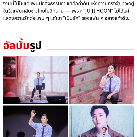
งานนี้ไม่ใช่แค่แฟนมีตติ้งธรรมดา แต่คือค่ำคืนแห่งความทรงจำ ที่จะอยู่
ในใจแฟนคลับชาวไทยไปอีกนาน — เพราะ “JU JI HOON” ไม่ได้แค่
แสดงความรักต่อแฟน ๆ แต่เขา “เป็นรัก” ของแฟน ๆ อย่างแท้จริง.
อัลบั้ม
รูป