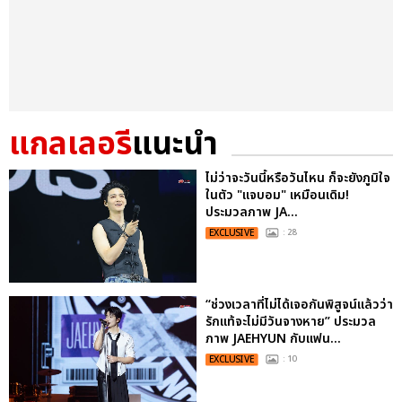
แกลเลอรี
แนะนำ
ไม่ว่าจะวันนี้หรือวันไหน ก็จะยังภูมิใจ
ในตัว "แจบอม" เหมือนเดิม!
ประมวลภาพ JA...
EXCLUSIVE
: 28
“ช่วงเวลาที่ไม่ได้เจอกันพิสูจน์แล้วว่า
รักแท้จะไม่มีวันจางหาย” ประมวล
ภาพ JAEHYUN กับแฟน...
EXCLUSIVE
: 10