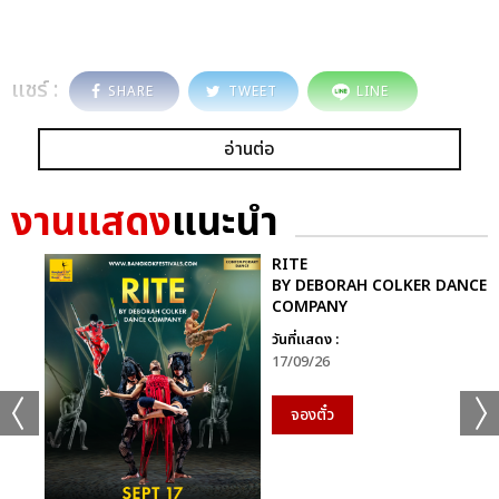
แชร์ :
SHARE
TWEET
LINE
อ่านต่อ
งานแสดง
แนะนำ
RITE
BY DEBORAH COLKER DANCE
COMPANY
วันที่แสดง :
17/09/26
จองตั๋ว