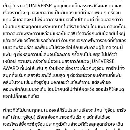
เข้าสู่จักรวาล ‘JUNIVERSE’ พูดคุยแบบเต็มอรรถรสถึงผลงาน และ
เรื่องราวต่าง ๆ ของเขาอย่างเป็นกันเอง แต่ที่ทำเอาแฟน ๆ กรี๊ดจน
แทบเจ็บคอคงหนีไม่พ้นอาการเขินของโอปป้าคนเท่ ที่แอบออกตัวว่า
เป็นสเปกของทุกคนเพราะบทบาทในซีรีส์ แต่กลับโดนแฟนคลับตะโกน
แซวกลับว่าเพราะความหล่อนี่แหละใช่เลย!! เจ้าตัวถึงกับยิ้มน้อยยิ้มใหญ่
แล้วเสิร์ฟเซอร์ไพรส์แรกต่อทันที ด้วยการแจกภาพโพลารอยด์ที่ถ่ายเอง
บนเวทีพร้อมลีลาเซลฟี่แบบไม่ห่วงหล่อให้กับแฟนคลับผู้โชคดี งานนี้
แฟน ๆ ยิ่งหลงความขี้เล่นจนใจละลาย กรี๊ดกันไม่มีหยุด ไม่มีคำว่า
เหนื่อย! ความสนุกยังต่อเนื่องแบบยิงยาวกับช่วง JUNIVERSE
AWARD ที่เปิดให้แฟน ๆ ร่วมโหวตเรื่องราวเกี่ยวกับจูจีฮุน พาร์ทนี้ทั้ง
สนุกทั้งเรียกเสียงหัวเราะได้แบบสุด ๆ ต่อด้วยช่วงตอบคำถามที่แฟน
คลับในงานเขียนถึงจูจีฮุน บอกเลยว่าแต่ละคำถาม แต่ละคำขอ
คอมพลีทกันแบบจัดเต็ม โอปป้าคนดีไม่ทำให้ผิดหวัง ขออะไรก็ให้หมด
แจกไม่กั๊กเลยทีเดียว
พักเวทีได้ไม่นานทุกคนในฮอลล์ก็รีบประสานเสียงตะโกน “จูจีฮุน ซารัง
แฮ” (รักนะ จูจีฮุน) เรียกให้ออกมาเจอกันเร็ว ๆ แต่กลับได้เจอ
เซอร์ไพรส์ยิ่งกว่า! จูจีฮุนปรากฏตัวด้านล่างเวทีด้วยลุคสุดกร้าวใจ เดิน