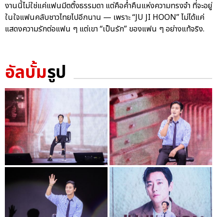
งานนี้ไม่ใช่แค่แฟนมีตติ้งธรรมดา แต่คือค่ำคืนแห่งความทรงจำ ที่จะอยู่
ในใจแฟนคลับชาวไทยไปอีกนาน — เพราะ “JU JI HOON” ไม่ได้แค่
แสดงความรักต่อแฟน ๆ แต่เขา “เป็นรัก” ของแฟน ๆ อย่างแท้จริง.
อัลบั้ม
รูป