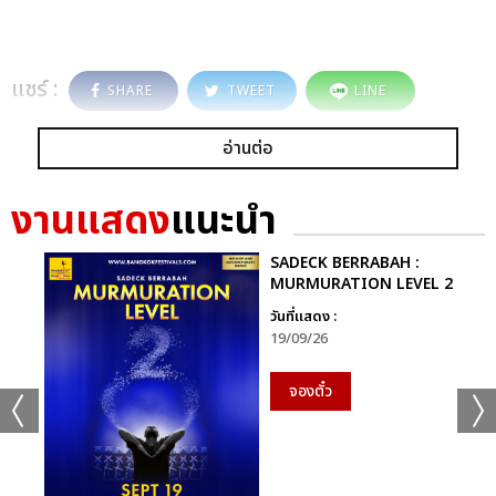
แชร์ :
SHARE
TWEET
LINE
อ่านต่อ
งานแสดง
แนะนำ
SADECK BERRABAH :
MURMURATION LEVEL 2
วันที่แสดง :
19/09/26
จองตั๋ว