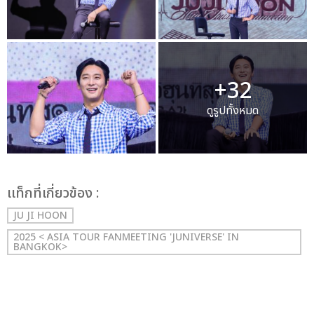
+32
ดูรูปทั้งหมด
เเท็กที่เกี่ยวข้อง :
JU JI HOON
2025 < ASIA TOUR FANMEETING 'JUNIVERSE' IN
BANGKOK>