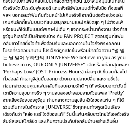
ตรงเข้าไปหาแฟนคลับแบบใกล้ชิดทั่วทุกโซน ไม่ว่าจะนั่งมุมไหนก็เห็น
ตัวจริงชัดเป๊ะระดับฟูลเอชดี แถมยังเสิร์ฟโมเมนต์ทั้งจับมือ ทั้งเซลฟี่
ฯลฯ บอกเลยว่าฟินกันถ้วนหน้าไม่เกินจริง!! จากนั้นต่อด้วยช่วงเล่น
เกมกับลักกี้แฟนบนเวทีแบบสนุกสนานและใกล้ชิดสุด ๆ ไม่ว่าจะแพ้
หรือชนะก็ได้มีโมเมนต์พิเศษไปเต็ม ๆ แจกกระหน่ำมาทั้งงาน ช่วงท้าย
จูจีฮุนก็เลยได้เป็นฝ่ายรับบ้าง กับ FAN PROJECT สุดอบอุ่นที่แฟน
คลับชาวไทยตั้งใจทำเพื่อต้อนรับและบอกความในใจถึงพระเอกคน
โปรดที่รอคอยมานาน โปรเจ็กต์ถูกเปิดขึ้นพร้อมป้ายข้อความ “널 믿
는 날 믿어 우라만의 JUNIVERSE We believe in you as you
believe in us, OUR ONLY JUNIVERSE” เสียงร้องท่อนฮุกเพลง
‘Perhaps Love’ (OST. Princess Hours) ค่อยๆ ดังขึ้นจนก้องไป
ทั่วฮอลล์ ทำเอาจูจีฮุนยิ้มออกมาด้วยความปลาบปลื้ม และซาบซึ้งใจ
ก่อนกล่าวขอบคุณแฟนคลับที่มอบความรักดี ๆ ให้ พร้อมบอกว่าวันนี้
เขามีความสุขมากจริง ๆ งานจบลงอย่างสวยงามด้วยเพลง ‘Pretty’
จากเสียงร้องของจูจีฮุน ท่ามกลางความสุขล้นหัวใจของแฟน ๆ ที่ได้
ร่วมเดินทางในจักรวาล ‘JUNIVERSE’ ซึ่งทุกคนต่างพูดเป็นเสียง
เดียวกันว่า “หล่อ แรร์ ใจดีของแท้!” วันนี้แฟนคลับชาวไทยได้เจอตัวจริง
สัมผัสเสน่ห์ใกล้ชิด และเก็บความประทับใจกลับบ้านอย่างเต็มอิ่ม