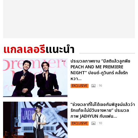
แกลเลอรี
แนะนำ
ประมวลภาพงาน “มีสติแล้วลูกพีช
PEACH AND ME PREMIERE
NIGHT” ปอนด์-ภูวินทร์ คลั่งรัก
หวา...
EXCLUSIVE
: 16
“ช่วงเวลาที่ไม่ได้เจอกันพิสูจน์แล้วว่า
รักแท้จะไม่มีวันจางหาย” ประมวล
ภาพ JAEHYUN กับแฟน...
EXCLUSIVE
: 10