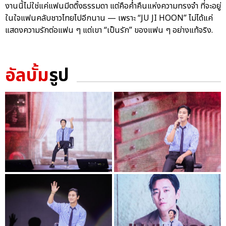
งานนี้ไม่ใช่แค่แฟนมีตติ้งธรรมดา แต่คือค่ำคืนแห่งความทรงจำ ที่จะอยู่
ในใจแฟนคลับชาวไทยไปอีกนาน — เพราะ “JU JI HOON” ไม่ได้แค่
แสดงความรักต่อแฟน ๆ แต่เขา “เป็นรัก” ของแฟน ๆ อย่างแท้จริง.
อัลบั้ม
รูป