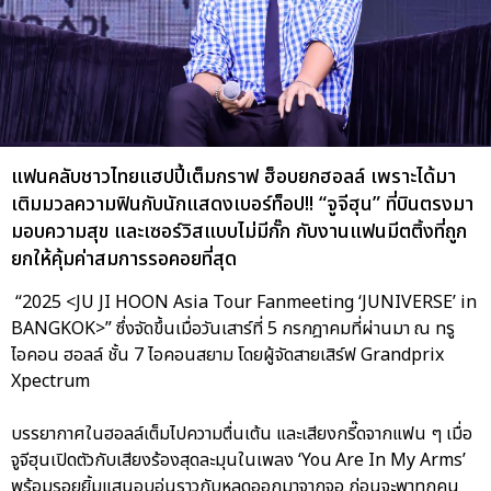
แฟนคลับชาวไทยแฮปปี้เต็มกราฟ ฮ็อบยกฮอลล์ เพราะได้มา
เติมมวลความฟินกับนักแสดงเบอร์ท็อป!! “จูจีฮุน” ที่บินตรงมา
มอบความสุข และเซอร์วิสแบบไม่มีกั๊ก กับงานแฟนมีตติ้งที่ถูก
ยกให้คุ้มค่าสมการรอคอยที่สุด
“2025 <JU JI HOON Asia Tour Fanmeeting ‘JUNIVERSE’ in
BANGKOK>” ซึ่งจัดขึ้นเมื่อวันเสาร์ที่ 5 กรกฎาคมที่ผ่านมา ณ ทรู
ไอคอน ฮอลล์ ชั้น 7 ไอคอนสยาม โดยผู้จัดสายเสิร์ฟ Grandprix
Xpectrum
บรรยากาศในฮอลล์เต็มไปความตื่นเต้น และเสียงกรี๊ดจากแฟน ๆ เมื่อ
จูจีฮุนเปิดตัวกับเสียงร้องสุดละมุนในเพลง ‘You Are In My Arms’
พร้อมรอยยิ้มแสนอบอุ่นราวกับหลุดออกมาจากจอ ก่อนจะพาทุกคน