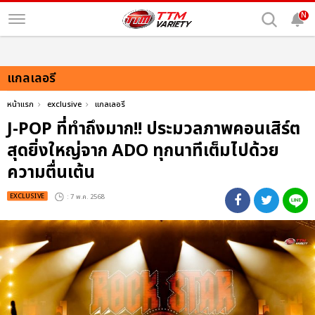
N
แกลเลอรี
หน้าแรก
exclusive
แกลเลอรี
J-POP ที่ทำถึงมาก!! ประมวลภาพคอนเสิร์ต
สุดยิ่งใหญ่จาก ADO ทุกนาทีเต็มไปด้วย
ความตื่นเต้น
EXCLUSIVE
: 7 พ.ค. 2568