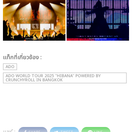
เเท็กที่เกี่ยวข้อง :
ADO
ADO WORLD TOUR 2025 ''HIBANA'' POWERED BY
CRUNCHYROLL IN BANGKOK
แชร์ :