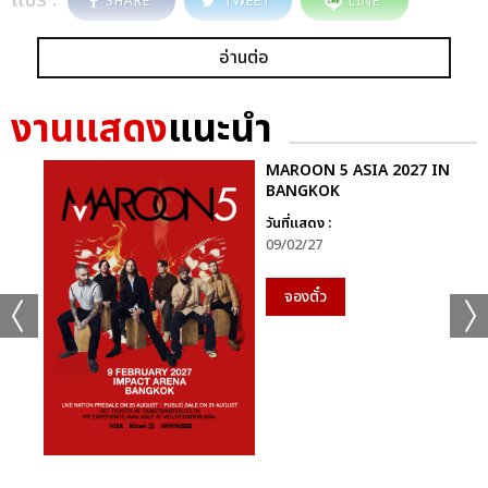
SHARE
TWEET
LINE
อ่านต่อ
งานแสดง
แนะนำ
MAROON 5 ASIA 2027 IN
BANGKOK
วันที่แสดง :
09/02/27
จองตั๋ว