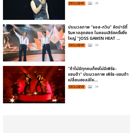
EXCLUSIVE
: 28
ประมวลภาพ “จอส-กวิน” จัดปาร์ตี้
ริมหาดสุดฮอต ในคอนเสิร์ตครั้งยิ่ง
ใหญ่ “JOSS GAWIN HEAT ...
EXCLUSIVE
: 34
"ถ้าไม่มีทุกคนก็คงไม่มีเพิร์ธ-
แซนต้า" ประมวลภาพ เพิร์ธ-แซนต้า
เปลี่ยนฮอลล์ให...
EXCLUSIVE
: 34