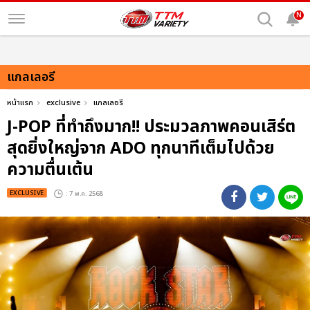
N
แกลเลอรี
หน้าแรก
exclusive
แกลเลอรี
J-POP ที่ทำถึงมาก!! ประมวลภาพคอนเสิร์ต
สุดยิ่งใหญ่จาก ADO ทุกนาทีเต็มไปด้วย
ความตื่นเต้น
EXCLUSIVE
: 7 พ.ค. 2568