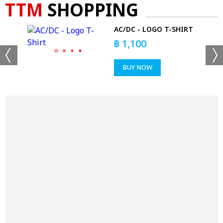
TTM
SHOPPING
HIRT
AC/DC - LOGO T-SHIRT
฿
1,100
BUY NOW