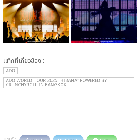
เเท็กที่เกี่ยวข้อง :
ADO
ADO WORLD TOUR 2025 ''HIBANA'' POWERED BY
CRUNCHYROLL IN BANGKOK
แชร์ :