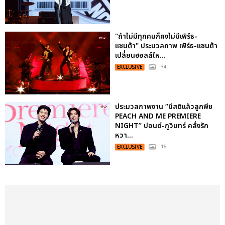
"ถ้าไม่มีทุกคนก็คงไม่มีเพิร์ธ-
แซนต้า" ประมวลภาพ เพิร์ธ-แซนต้า
เปลี่ยนฮอลล์ให...
EXCLUSIVE
: 34
ประมวลภาพงาน “มีสติแล้วลูกพีช
PEACH AND ME PREMIERE
NIGHT” ปอนด์-ภูวินทร์ คลั่งรัก
หวา...
EXCLUSIVE
: 16