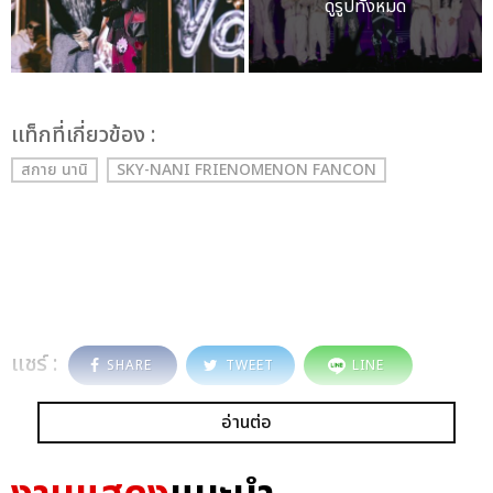
ดูรูปทั้งหมด
เเท็กที่เกี่ยวข้อง :
สกาย นานิ
SKY-NANI FRIENOMENON FANCON
แชร์ :
SHARE
TWEET
LINE
อ่านต่อ