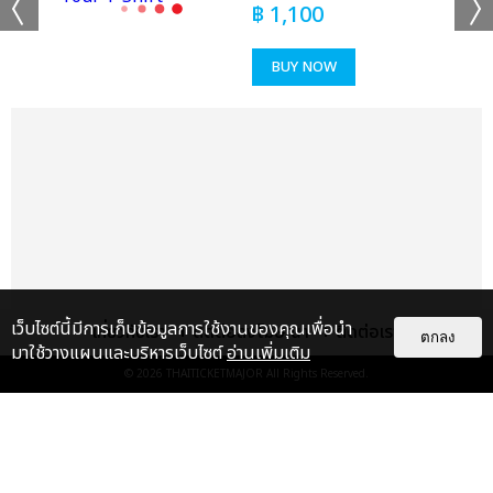
฿
1,100
BUY NOW
เว็บไซต์นี้มีการเก็บข้อมูลการใช้งานของคุณเพื่อนำ
เกี่ยวกับเรา
ติดต่อลงโฆษณา
ติดต่อเรา
ตกลง
มาใช้วางแผนและบริหารเว็บไซต์
อ่านเพิ่มเติม
© 2026
THAITICKETMAJOR
All Rights Reserved.
แกลเลอรี
แนะนำ