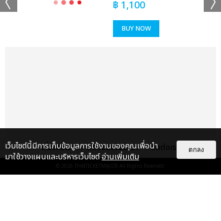
฿
1,100
BUY NOW
เว็บไซต์นี้มีการเก็บข้อมูลการใช้งานของคุณเพื่อนำ
เกี่ยวกับเรา
ติดต่อลงโฆษณา
ติดต่อเรา
ตกลง
มาใช้วางแผนและบริหารเว็บไซต์
อ่านเพิ่มเติม
© 2026
THAITICKETMAJOR
All Rights Reserved.
แกลเลอรี
แนะนำ