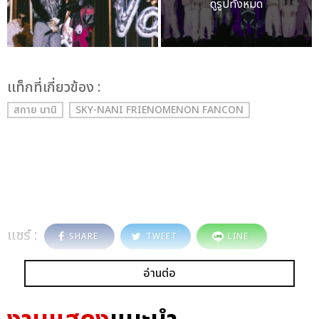
ดูรูปทั้งหมด
เเท็กที่เกี่ยวข้อง :
สกาย นานิ
SKY-NANI FRIENOMENON FANCON
แชร์ :
SHARE
TWEET
LINE
อ่านต่อ