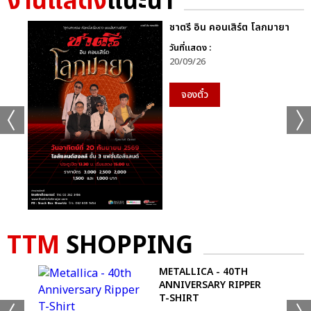
งานแสดง
แนะนำ
ชาตรี อิน คอนเสิร์ต โลกมายา
วันที่แสดง :
20/09/26
จองตั๋ว
TTM
SHOPPING
METALLICA - 40TH
ANNIVERSARY RIPPER
T-SHIRT