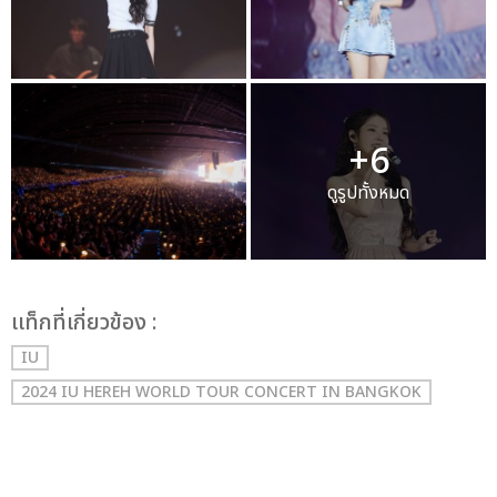
+6
ดูรูปทั้งหมด
เเท็กที่เกี่ยวข้อง :
IU
2024 IU HEREH WORLD TOUR CONCERT IN BANGKOK