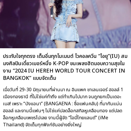
ประทับใจทุกตรง เต็มอิ่มทุกโมเมนต์ โวคอลควีน “ไอยู”(IU) สม
มงศิลปินเดี่ยวเบอร์หนึ่ง K-POP ขนเพลงฮิตมอบความสุขใน
งาน “2024 IU HEREH WORLD TOUR CONCERT IN
BANGKOK” แบบจัดเต็ม
เมื่อวันที่ 29-30 มิถุนายนที่ผ่านมา ณ อิมแพค ชาเลนเจอร์ ฮอลล์ 1
เมืองทองธานี ที่ไม่ใช่แค่ทำถึง แต่ทำเกินไปมาก จนถูกยกเป็นเดอะ
เบส! เพราะ “บังแอนา” (BANGAENA : ชื่อแฟนคลับ) ที่มากันแน่น
ฮอลล์ และงานนี้แฟนๆ ไม่ใช่แค่ปลดล็อกสกิลหูเคลือบทอง แต่ปลด
ล็อกหูเคลือบเพชรไปเลย งานนี้ผู้จัด “ไอมี่ไทยแลนด์” (iMe
Thailand) จัดเต็มทุกฟังก์ชันอย่างยิ่งใหญ่