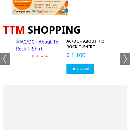
TTM
SHOPPING
AC/DC - ABOUT TO
ROCK T-SHIRT
฿
1,100
BUY NOW