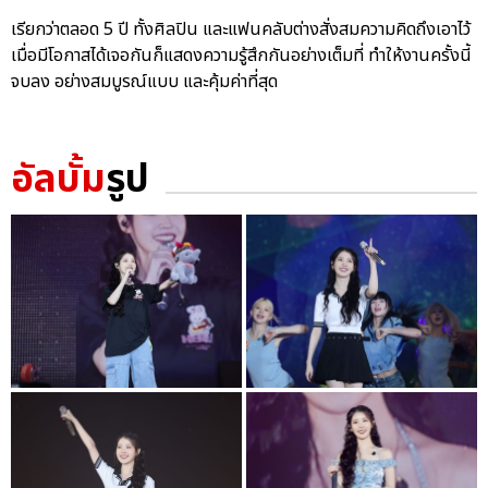
เรียกว่าตลอด 5 ปี ทั้งศิลปิน และแฟนคลับต่างสั่งสมความคิดถึงเอาไว้
เมื่อมีโอกาสได้เจอกันก็แสดงความรู้สึกกันอย่างเต็มที่ ทำให้งานครั้งนี้
จบลง อย่างสมบูรณ์แบบ และคุ้มค่าที่สุด
อัลบั้ม
รูป