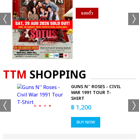
จองตั๋ว
TTM
SHOPPING
GUNS N'' ROSES - CIVIL
WAR 1991 TOUR T-
SHIRT
฿
1,200
BUY NOW