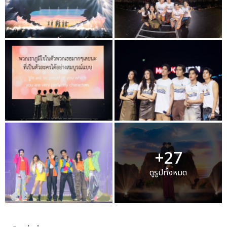
+27
ดูรูปทั้งหมด