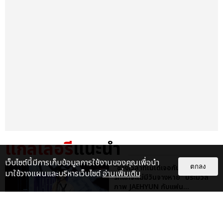
แกลเลอรี
แนะนำ
เว็บไซต์นี้มีการเก็บข้อมูลการใช้งานของคุณเพื่อนำ
“ช่วงเวลาที่ไม่ได้เจอกันพิสูจน์แล้วว่า
ตกลง
มาใช้วางแผนและบริหารเว็บไซต์
อ่านเพิ่มเติม
รักแท้จะไม่มีวันจางหาย” ประมวล
ภาพ JAEHYUN กับแฟน...
EXCLUSIVE
: 10