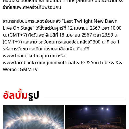
คอนเสิร์ตแบบหลากหลายโมเมนต์ที่ทำให้ทุกคนได้เก็บเกี่ยวความทรง
จำที่แสนพิเศษครั้งนี้ไปพร้อมกัน
สามารถรับชมการแสดงย้อนหลัง “Last Twilight New Dawn
Live On Stage” ได้ตั้งแต่วันศุกร์ที่ 12 เมษายน 2567 เวลา 10.00
น. (GMT+7) ถึงวันพฤหัสบดีที่ 18 เมษายน 2567 เวลา 23.59 น.
(GMT+7) และสามารถรับชมการแสดงย้อนหลังได้ 300 นาที ต่อ 1
รหัสการรับชม และติดตามรายละเอียดเพิ่มเติมได้ที่
www.thaiticketmajor.com หรือ
www.facebook.com/gmmtvofficial & IG & YouTube & X &
Weibo : GMMTV
อัลบั้ม
รูป