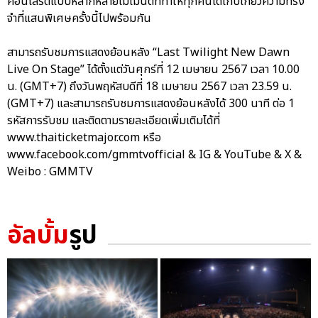
คอนเสิร์ตแบบหลากหลายโมเมนต์ที่ทำให้ทุกคนได้เก็บเกี่ยวความทรง
จำที่แสนพิเศษครั้งนี้ไปพร้อมกัน
สามารถรับชมการแสดงย้อนหลัง “Last Twilight New Dawn
Live On Stage” ได้ตั้งแต่วันศุกร์ที่ 12 เมษายน 2567 เวลา 10.00
น. (GMT+7) ถึงวันพฤหัสบดีที่ 18 เมษายน 2567 เวลา 23.59 น.
(GMT+7) และสามารถรับชมการแสดงย้อนหลังได้ 300 นาที ต่อ 1
รหัสการรับชม และติดตามรายละเอียดเพิ่มเติมได้ที่
www.thaiticketmajor.com หรือ
www.facebook.com/gmmtvofficial & IG & YouTube & X &
Weibo : GMMTV
อัลบั้ม
รูป