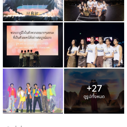
+27
ดูรูปทั้งหมด