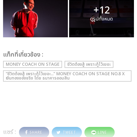
+12
ดูรูปทั้งหมด
เเท็กที่เกี่ยวข้อง :
MONEY COACH ON STAGE
ชีวิตต้องสู้ เพราะกู้ไว้เยอะ
“ชีวิตต้องสู้ เพราะกู้ไว้เยอะ...” MONEY COACH ON STAGE NO.8 X
เงินทองของจริง โดย ธนาคารออมสิน
แชร์ :
SHARE
TWEET
LINE