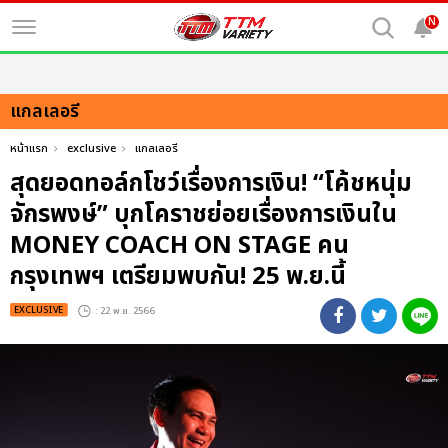
N
แกลเลอรี
หน้าแรก
exclusive
แกลเลอรี
สุดยอดทอล์กโชว์เรื่องการเงิน! “โค้ชหนุ่ม
จักรพงษ์” บุกโคราชย่อยเรื่องการเงินใน
MONEY COACH ON STAGE คน
กรุงเทพฯ เตรียมพบกัน! 25 พ.ย.นี้
EXCLUSIVE
: 22 พ.ย. 2566