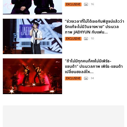
EXCLUSIVE
: 16
“ช่วงเวลาที่ไม่ได้เจอกันพิสูจน์แล้วว่า
รักแท้จะไม่มีวันจางหาย” ประมวล
ภาพ JAEHYUN กับแฟน...
EXCLUSIVE
: 10
"ถ้าไม่มีทุกคนก็คงไม่มีเพิร์ธ-
แซนต้า" ประมวลภาพ เพิร์ธ-แซนต้า
เปลี่ยนฮอลล์ให...
EXCLUSIVE
: 34