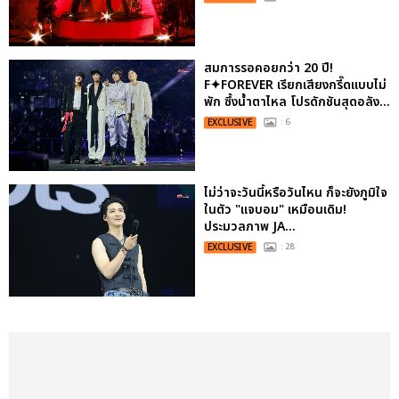
สมการรอคอยกว่า 20 ปี!
F✦FOREVER เรียกเสียงกรี๊ดแบบไม่
พัก ซึ้งน้ำตาไหล โปรดักชันสุดอลัง...
EXCLUSIVE
: 6
ไม่ว่าจะวันนี้หรือวันไหน ก็จะยังภูมิใจ
ในตัว "แจบอม" เหมือนเดิม!
ประมวลภาพ JA...
EXCLUSIVE
: 28