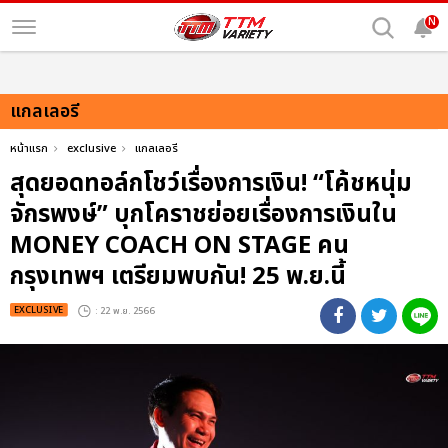
N
แกลเลอรี
หน้าแรก
exclusive
แกลเลอรี
สุดยอดทอล์กโชว์เรื่องการเงิน! “โค้ชหนุ่ม
จักรพงษ์” บุกโคราชย่อยเรื่องการเงินใน
MONEY COACH ON STAGE คน
กรุงเทพฯ เตรียมพบกัน! 25 พ.ย.นี้
EXCLUSIVE
: 22 พ.ย. 2566