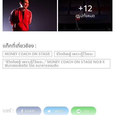
+12
ดูรูปทั้งหมด
เเท็กที่เกี่ยวข้อง :
MONEY COACH ON STAGE
ชีวิตต้องสู้ เพราะกู้ไว้เยอะ
“ชีวิตต้องสู้ เพราะกู้ไว้เยอะ...” MONEY COACH ON STAGE NO.8 X
เงินทองของจริง โดย ธนาคารออมสิน
แชร์ :
SHARE
TWEET
LINE