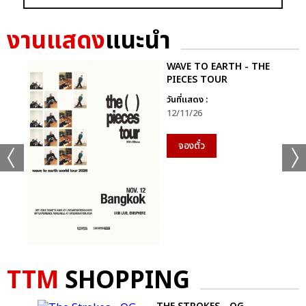
งานแสดง
แนะนำ
WAVE TO EARTH - THE
PIECES TOUR
วันที่แสดง :
12/11/26
จองตั๋ว
TTM
SHOPPING