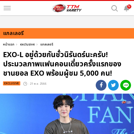
N
แกลเลอรี
หน้าแรก
exclusive
แกลเลอรี
EXO-L อยู่ด้วยกันชั่วนิรันดร์นะครับ!
ประมวลภาพแฟนคอนเดี่ยวครั้งแรกของ
ชานยอล EXO พร้อมผู้ชม 5,000 คน!
EXCLUSIVE
: 21 พ.ย. 2566