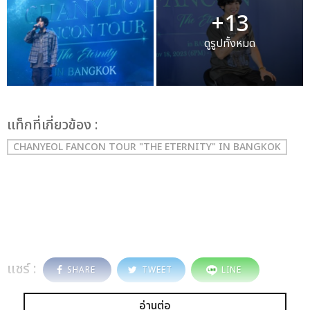
+13
ดูรูปทั้งหมด
เเท็กที่เกี่ยวข้อง :
CHANYEOL FANCON TOUR "THE ETERNITY" IN BANGKOK
แชร์ :
SHARE
TWEET
LINE
อ่านต่อ