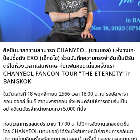
ศิลปินมากความสามารถ CHANYEOL (ชานยอล) แห่งวงเค-
ป๊อปชื่อดัง EXO (เอ็กซ์โซ) ร่วมบันทึกความทรงจำอันเป็นนิรัน
ดร์ในห้วงเวลาแสนพิเศษ กับแฟนคอนเดี่ยวครั้งแรก
CHANYEOL FANCON TOUR "THE ETERNITY" in
BANGKOK
ในวันเสาร์ที่ 18 พฤศจิกายน 2566 เวลา 18.00 น. ณ รอยัล พารา
กอน ฮอลล์ ชั้น 5 สยามพารากอน ซึ่งแฟนคลับให้การตอบรับเป็น
อย่างดีจนบัตรจำหน่ายหมดกว่า 5,000 ที่นั่ง
ก่อนเวลาการแสดงประมาณ 17.00 น. ได้มีการจัดงานแถลงข่าวขึ้น
โดย CHANYEOL (ชานยอล) ได้ร่วมให้สัมภาษณ์เกี่ยวกับการกลับมา
ประเทศไทยอีกครั้งพร้อมงานแฟนคอนในครั้งนี้ ตลอดจนผลงานต่าง