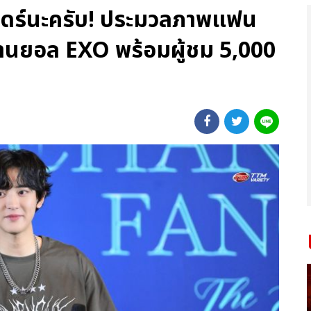
รันดร์นะครับ! ประมวลภาพแฟน
ชานยอล EXO พร้อมผู้ชม 5,000