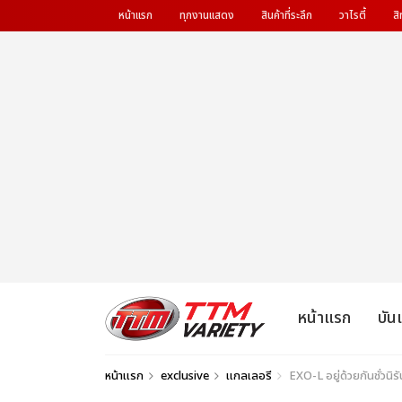
หน้าแรก
ทุกงานแสดง
สินค้าที่ระลึก
วาไรตี้
สิ
หน้าแรก
บัน
หน้าแรก
exclusive
แกลเลอรี
EXO-L อยู่ด้วยกันชั่ว