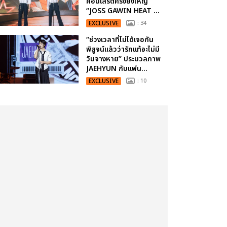
คอนเสิร์ตครั้งยิ่งใหญ่
“JOSS GAWIN HEAT ...
EXCLUSIVE
: 34
“ช่วงเวลาที่ไม่ได้เจอกัน
พิสูจน์แล้วว่ารักแท้จะไม่มี
วันจางหาย” ประมวลภาพ
JAEHYUN กับแฟน...
EXCLUSIVE
: 10