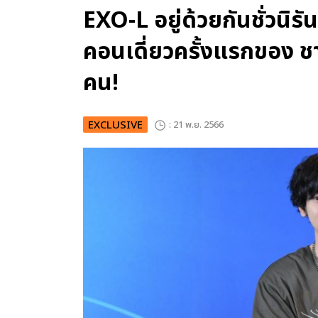
EXO-L อยู่ด้วยกันชั่วนิ
คอนเดี่ยวครั้งแรกของ 
คน!
EXCLUSIVE
: 21 พ.ย. 2566