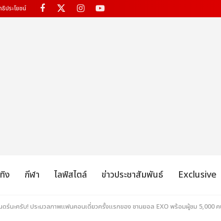
ทธิประโยชน์
เทิง
กีฬา
ไลฟ์สไตล์
ข่าวประชาสัมพันธ์
Exclusive
นิรันดร์นะครับ! ประมวลภาพแฟนคอนเดี่ยวครั้งแรกของ ชานยอล EXO พร้อมผู้ชม 5,000 ค