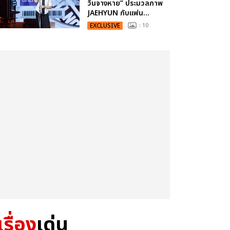
วันจางหาย” ประมวลภาพ
JAEHYUN กับแฟน...
EXCLUSIVE
: 10
เรื่อง
เด่น