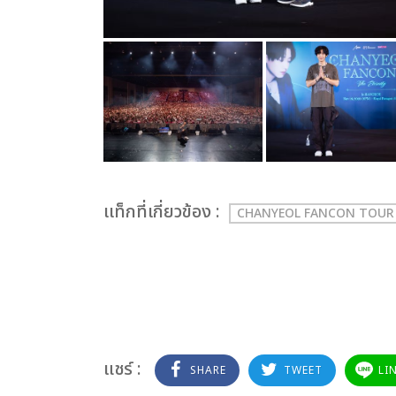
เเท็กที่เกี่ยวข้อง :
CHANYEOL FANCON TOUR 
แชร์ :
SHARE
TWEET
LI