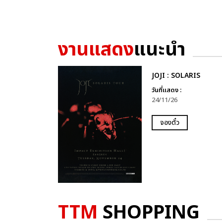
งานแสดง
แนะนำ
JOJI : SOLARIS
วันที่แสดง :
24/11/26
จองตั๋ว
TTM
SHOPPING