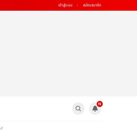
เข้าสู่ระบบ
สมัครสมาชิก
N
น!