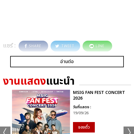
แชร์ :
SHARE
TWEET
LINE
อ่านต่อ
งานแสดง
แนะนำ
MSIG FAN FEST CONCERT
2026
วันที่แสดง :
19/09/26
จองตั๋ว