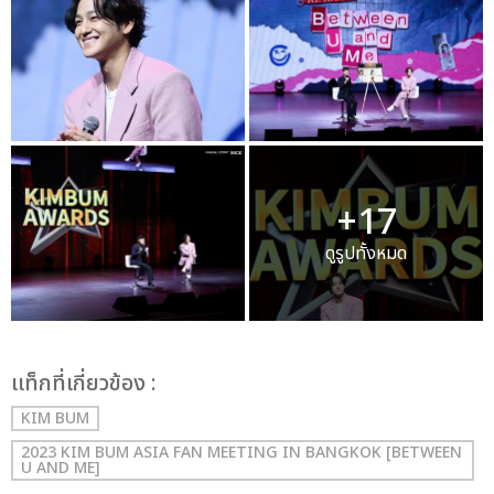
+17
ดูรูปทั้งหมด
เเท็กที่เกี่ยวข้อง :
KIM BUM
2023 KIM BUM ASIA FAN MEETING IN BANGKOK [BETWEEN
U AND ME]