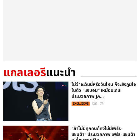
แกลเลอรี
แนะนำ
ไม่ว่าจะวันนี้หรือวันไหน ก็จะยังภูมิใจ
ในตัว "แจบอม" เหมือนเดิม!
ประมวลภาพ JA...
EXCLUSIVE
: 28
"ถ้าไม่มีทุกคนก็คงไม่มีเพิร์ธ-
แซนต้า" ประมวลภาพ เพิร์ธ-แซนต้า