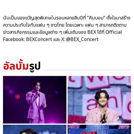
นับเป็นของขวัญสุดพิเศษในรอบหลายสิบปีที่ “คิมบอม” ตั้งใจมาสร้าง
ความประทับใจกับแฟน ๆ ชาวไทย โดยเฉพาะ แฟน ๆ สามารถติดตาม
ข่าวสารกิจกรรมและข้อมูลต่าง ๆ เพิ่มเติมของ BEX ได้ที่ Official
Facebook: BEXConcert และ X: @BEX_Concert
อัลบั้ม
รูป