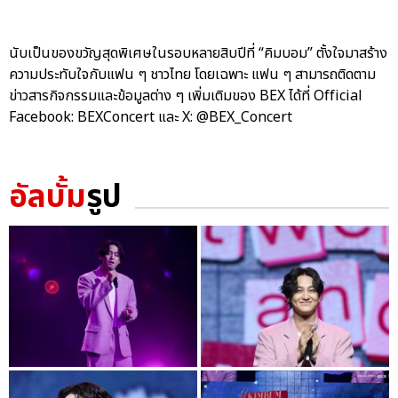
นับเป็นของขวัญสุดพิเศษในรอบหลายสิบปีที่ “คิมบอม” ตั้งใจมาสร้าง
ความประทับใจกับแฟน ๆ ชาวไทย โดยเฉพาะ แฟน ๆ สามารถติดตาม
ข่าวสารกิจกรรมและข้อมูลต่าง ๆ เพิ่มเติมของ BEX ได้ที่ Official
Facebook: BEXConcert และ X: @BEX_Concert
อัลบั้ม
รูป