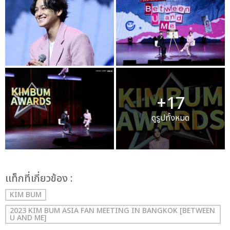
+17
ดูรูปทั้งหมด
เเท็กที่เกี่ยวข้อง :
KIM BUM
2023 KIM BUM ASIA FAN MEETING IN BANGKOK [BETWEEN
U AND ME]