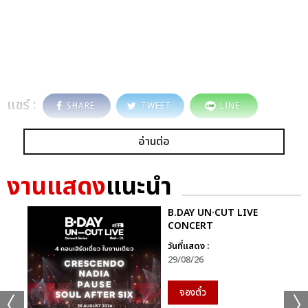
แชร์ :
SHARE
TWEET
LINE
อ่านต่อ
งานแสดง
แนะนำ
B.DAY UN·CUT LIVE
CONCERT
วันที่แสดง :
29/08/26
จองตั๋ว