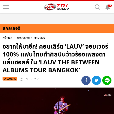
N
แกลเลอรี
หน้าแรก
exclusive
แกลเลอรี
อยากให้มาอีก! คอนเสิร์ต ‘LAUV’ จอยเวอร์
100% แฟนไทยทำศิลปินว้าวร้องเพลงตา
มลั่นฮอลล์ ใน ‘LAUV THE BETWEEN
ALBUMS TOUR BANGKOK’
EXCLUSIVE
: 29 ส.ค. 2566