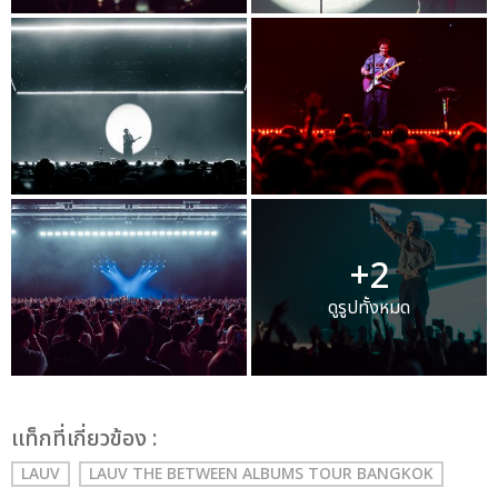
+2
ดูรูปทั้งหมด
เเท็กที่เกี่ยวข้อง :
LAUV
LAUV THE BETWEEN ALBUMS TOUR BANGKOK