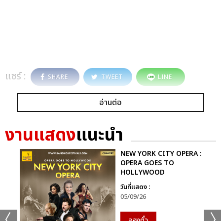
แชร์ :
SHARE
TWEET
LINE
อ่านต่อ
งานแสดง
แนะนำ
NEW YORK CITY OPERA :
OPERA GOES TO
HOLLYWOOD
วันที่แสดง :
05/09/26
จองตั๋ว