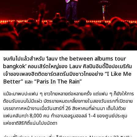
จบกันไปแล้วสำหรับ ‘lauv the between albums tour
bangkok’ คอนเสิร์ตใหญ่ของ Lauv ศิลปินอินดี้ป๊อปอเมริกัน
เจ้าของเพลงฮิตติดชาร์ตสตรีมมิงชาวไทยอย่าง “I Like Me
Better” และ “Paris In The Rain”
แม้จะมาพบปะแฟน ๆ ชาวไทยหลายต่อหลายครั้ง แต่แฟน ๆ ก็ยังให้การ
ต้อนรับแบบไม่มีแผ่ว บัตรขายหมดเกลี้ยงภายในสองวันแรกที่เปิดขาย
บรรยากาศหน้างานเมื่อวันเสาร์ที่ 26 สิงหาคมที่ผ่านมา เต็มไปด้วย
แฟนคลับกว่า 8,000 คน ทำเอาบอลรูมฮอลล์ 1-4 ของศูนย์ประชุม
แห่งชาติสิริกิติ์แน่นไปขนัดตา