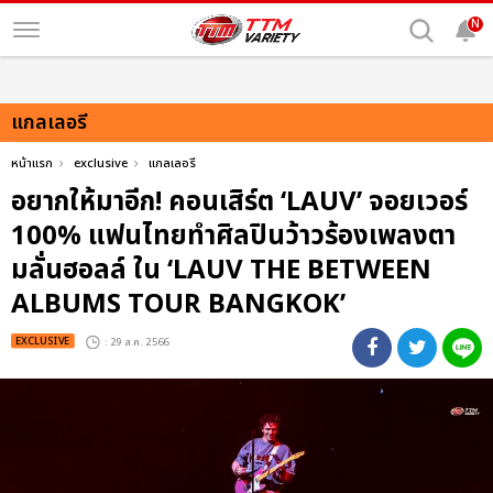
N
แกลเลอรี
หน้าแรก
exclusive
แกลเลอรี
อยากให้มาอีก! คอนเสิร์ต ‘LAUV’ จอยเวอร์
100% แฟนไทยทำศิลปินว้าวร้องเพลงตา
มลั่นฮอลล์ ใน ‘LAUV THE BETWEEN
ALBUMS TOUR BANGKOK’
EXCLUSIVE
: 29 ส.ค. 2566