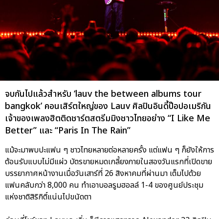
จบกันไปแล้วสำหรับ ‘lauv the between albums tour
bangkok’ คอนเสิร์ตใหญ่ของ Lauv ศิลปินอินดี้ป๊อปอเมริกัน
เจ้าของเพลงฮิตติดชาร์ตสตรีมมิงชาวไทยอย่าง “I Like Me
Better” และ “Paris In The Rain”
แม้จะมาพบปะแฟน ๆ ชาวไทยหลายต่อหลายครั้ง แต่แฟน ๆ ก็ยังให้การ
ต้อนรับแบบไม่มีแผ่ว บัตรขายหมดเกลี้ยงภายในสองวันแรกที่เปิดขาย
บรรยากาศหน้างานเมื่อวันเสาร์ที่ 26 สิงหาคมที่ผ่านมา เต็มไปด้วย
แฟนคลับกว่า 8,000 คน ทำเอาบอลรูมฮอลล์ 1-4 ของศูนย์ประชุม
แห่งชาติสิริกิติ์แน่นไปขนัดตา