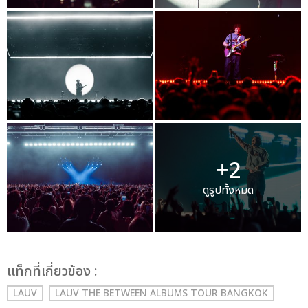
+2
ดูรูปทั้งหมด
เเท็กที่เกี่ยวข้อง :
LAUV
LAUV THE BETWEEN ALBUMS TOUR BANGKOK