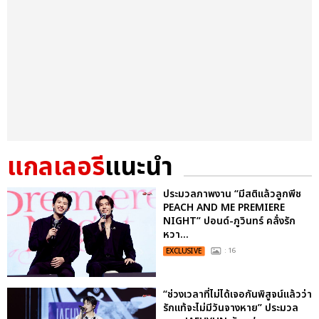
แกลเลอรี
แนะนำ
ประมวลภาพงาน “มีสติแล้วลูกพีช
PEACH AND ME PREMIERE
NIGHT” ปอนด์-ภูวินทร์ คลั่งรัก
หวา...
EXCLUSIVE
: 16
“ช่วงเวลาที่ไม่ได้เจอกันพิสูจน์แล้วว่า
รักแท้จะไม่มีวันจางหาย” ประมวล