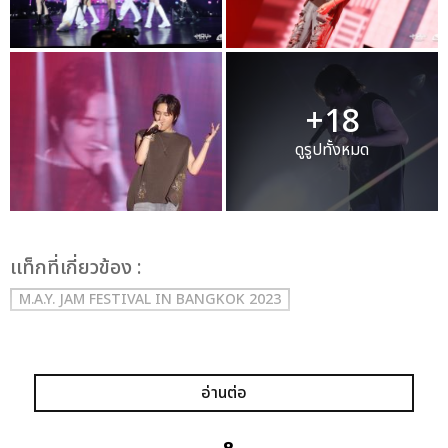
+18
ดูรูปทั้งหมด
เเท็กที่เกี่ยวข้อง :
M.A.Y. JAM FESTIVAL IN BANGKOK 2023
อ่านต่อ