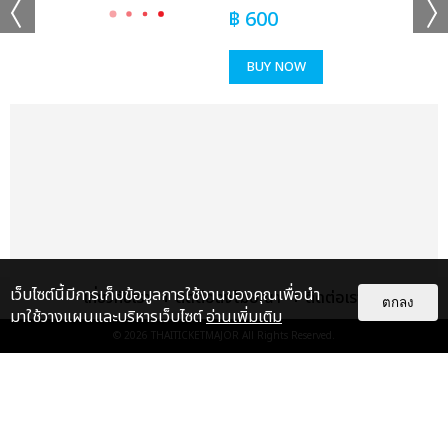
฿
600
BUY NOW
เว็บไซต์นี้มีการเก็บข้อมูลการใช้งานของคุณเพื่อนำ
เกี่ยวกับเรา
ติดต่อลงโฆษณา
ติดต่อเรา
ตกลง
มาใช้วางแผนและบริหารเว็บไซต์
อ่านเพิ่มเติม
© 2026
THAITICKETMAJOR
All Rights Reserved.
แกลเลอรี
แนะนำ