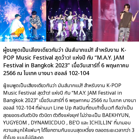
ผู้ชมพูดเป็นเสียงเดียวกันว่า มันส์มากแม่!! สำหรับงาน K-
POP Music Festival สุดว้าว! แห่งปี กับ “M.A.Y. JAM
Festival in Bangkok 2023” เมื่อวันเสาร์ที่ 6 พฤษภาคม
2566 ณ ไบเทค บางนา ฮอลล์ 102-104
ผู้ชมพูดเป็นเสียงเดียวกันว่า มันส์มากแม่!! สำหรับงาน K-POP
Music Festival สุดว้าว! แห่งปี กับ “M.A.Y. JAM Festival in
Bangkok 2023” เมื่อวันเสาร์ที่ 6 พฤษภาคม 2566 ณ ไบเทค บางนา
ฮอลล์ 102-104 ที่ผ่านมา Line Up ศิลปินที่ตบเท้าขึ้นเวที ถือว่าเป็น
สุดยอดระดับตัวปัง ตัวบิดา ตัวตึงแห่งยุค! ไม่ว่าจะเป็น BAEKHYUN,
YUGYEOM , DYNAMICDUO , BE’O และ ICHILLIN’ ที่มามอบ
ความสนุกให้แฟนๆ ได้โยกตามกันแบบสุดเหวี่ยง ตลอดระยะเวลากว่า 3
ชั่วโมง แบบไม่มีสะดุด