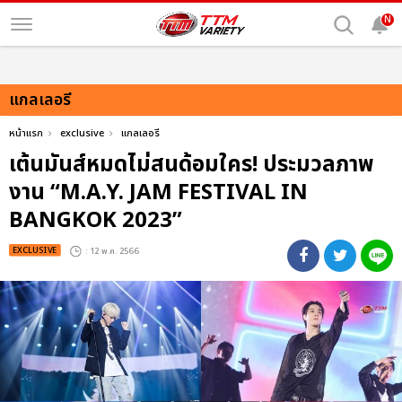
N
แกลเลอรี
หน้าแรก
exclusive
แกลเลอรี
เต้นมันส์หมดไม่สนด้อมใคร! ประมวลภาพ
งาน “M.A.Y. JAM FESTIVAL IN
BANGKOK 2023”
EXCLUSIVE
: 12 พ.ค. 2566