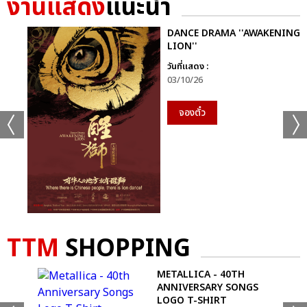
งานแสดง
แนะนำ
แชร์ :
SHARE
TWEET
LINE
DANCE DRAMA ''AWAKENING
LION''
วันที่แสดง :
03/10/26
จองตั๋ว
TTM
SHOPPING
AS
METALLICA - 40TH
ANNIVERSARY SONGS
LOGO T-SHIRT