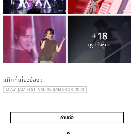
+18
ดูรูปทั้งหมด
เเท็กที่เกี่ยวข้อง :
M.A.Y. JAM FESTIVAL IN BANGKOK 2023
อ่านต่อ