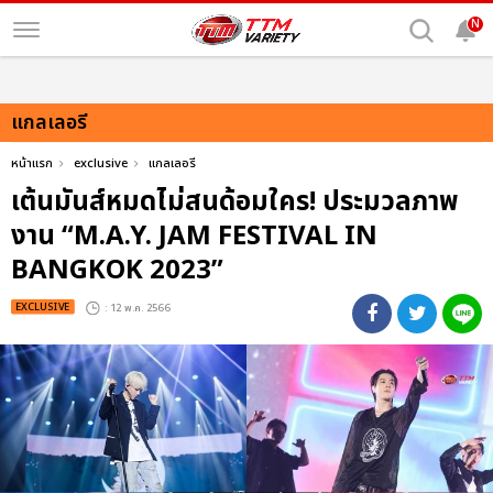
N
แกลเลอรี
หน้าแรก
exclusive
แกลเลอรี
เต้นมันส์หมดไม่สนด้อมใคร! ประมวลภาพ
งาน “M.A.Y. JAM FESTIVAL IN
BANGKOK 2023”
EXCLUSIVE
: 12 พ.ค. 2566