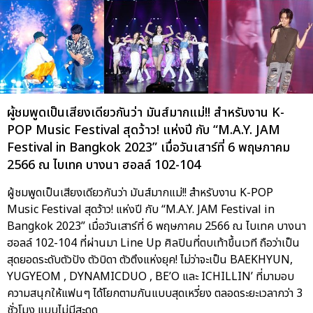
ผู้ชมพูดเป็นเสียงเดียวกันว่า มันส์มากแม่!! สำหรับงาน K-
POP Music Festival สุดว้าว! แห่งปี กับ “M.A.Y. JAM
Festival in Bangkok 2023” เมื่อวันเสาร์ที่ 6 พฤษภาคม
2566 ณ ไบเทค บางนา ฮอลล์ 102-104
ผู้ชมพูดเป็นเสียงเดียวกันว่า มันส์มากแม่!! สำหรับงาน K-POP
Music Festival สุดว้าว! แห่งปี กับ “M.A.Y. JAM Festival in
Bangkok 2023” เมื่อวันเสาร์ที่ 6 พฤษภาคม 2566 ณ ไบเทค บางนา
ฮอลล์ 102-104 ที่ผ่านมา Line Up ศิลปินที่ตบเท้าขึ้นเวที ถือว่าเป็น
สุดยอดระดับตัวปัง ตัวบิดา ตัวตึงแห่งยุค! ไม่ว่าจะเป็น BAEKHYUN,
YUGYEOM , DYNAMICDUO , BE’O และ ICHILLIN’ ที่มามอบ
ความสนุกให้แฟนๆ ได้โยกตามกันแบบสุดเหวี่ยง ตลอดระยะเวลากว่า 3
ชั่วโมง แบบไม่มีสะดุด