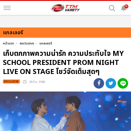
N
แกลเลอรี
หน้าแรก
exclusive
แกลเลอรี
เก็บตกภาพความน่ารัก ความประทับใจ MY
SCHOOL PRESIDENT PROM NIGHT
LIVE ON STAGE โชว์จัดเต็มสุดๆ
EXCLUSIVE
: 20 มี.ค. 2566