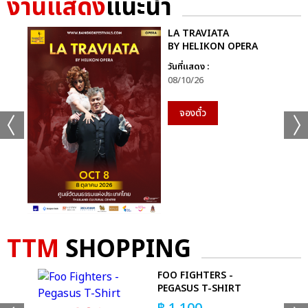
งานแสดง
แนะนำ
LA TRAVIATA
+33
BY HELIKON OPERA
วันที่แสดง :
ดูรูปทั้งหมด
08/10/26
จองตั๋ว
เเท็กที่เกี่ยวข้อง :
MY SCHOOL PRESIDENT PROM NIGHT LIVE ON STAGE
TTM
SHOPPING
FOO FIGHTERS -
PEGASUS T-SHIRT
แชร์ :
SHARE
TWEET
LINE