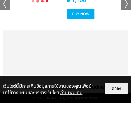
฿
1,100
BUY NOW
เว็บไซต์นี้มีการเก็บข้อมูลการใช้งานของคุณเพื่อนำ
เกี่ยวกับเรา
ติดต่อลงโฆษณา
ติดต่อเรา
ตกลง
มาใช้วางแผนและบริหารเว็บไซต์
อ่านเพิ่มเติม
© 2026
THAITICKETMAJOR
All Rights Reserved.
แกลเลอรี
แนะนำ