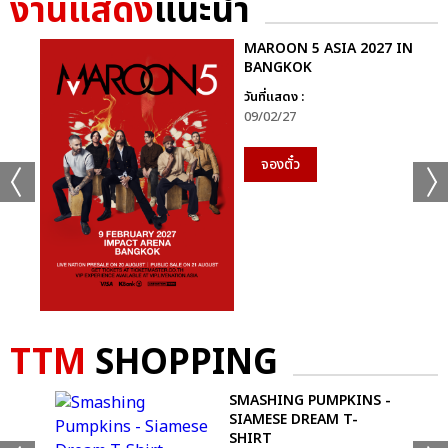
งานแสดง
แนะนำ
MAROON 5 ASIA 2027 IN
+33
BANGKOK
วันที่แสดง :
ดูรูปทั้งหมด
09/02/27
จองตั๋ว
เเท็กที่เกี่ยวข้อง :
MY SCHOOL PRESIDENT PROM NIGHT LIVE ON STAGE
TTM
SHOPPING
SMASHING PUMPKINS -
SIAMESE DREAM T-
แชร์ :
SHARE
TWEET
LINE
SHIRT