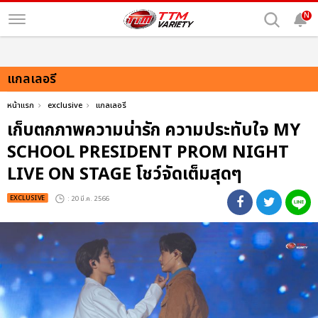
N
แกลเลอรี
หน้าแรก
exclusive
แกลเลอรี
เก็บตกภาพความน่ารัก ความประทับใจ MY
SCHOOL PRESIDENT PROM NIGHT
LIVE ON STAGE โชว์จัดเต็มสุดๆ
EXCLUSIVE
: 20 มี.ค. 2566