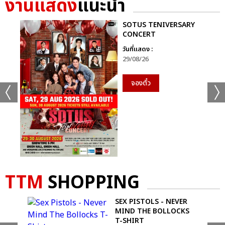
งานแสดง
แนะนำ
SOTUS TENIVERSARY
+33
CONCERT
วันที่แสดง :
ดูรูปทั้งหมด
29/08/26
จองตั๋ว
เเท็กที่เกี่ยวข้อง :
MY SCHOOL PRESIDENT PROM NIGHT LIVE ON STAGE
TTM
SHOPPING
D
SEX PISTOLS - NEVER
MIND THE BOLLOCKS
แชร์ :
SHARE
TWEET
LINE
T-SHIRT