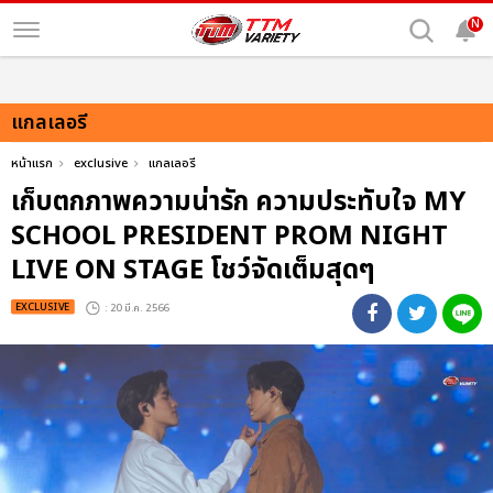
N
แกลเลอรี
หน้าแรก
exclusive
แกลเลอรี
เก็บตกภาพความน่ารัก ความประทับใจ MY
SCHOOL PRESIDENT PROM NIGHT
LIVE ON STAGE โชว์จัดเต็มสุดๆ
EXCLUSIVE
: 20 มี.ค. 2566