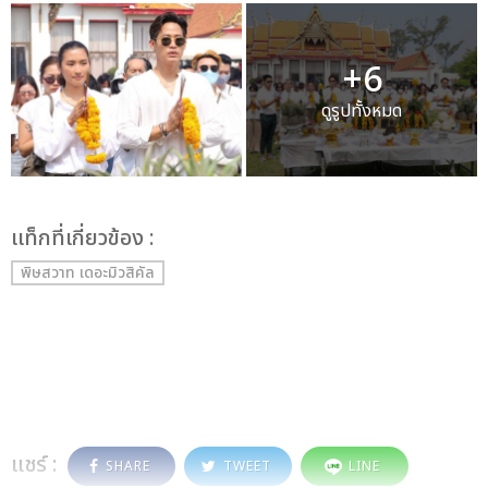
+6
ดูรูปทั้งหมด
เเท็กที่เกี่ยวข้อง :
พิษสวาท เดอะมิวสิคัล
แชร์ :
SHARE
TWEET
LINE