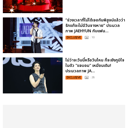
“ช่วงเวลาที่ไม่ได้เจอกันพิสูจน์แล้วว่า
รักแท้จะไม่มีวันจางหาย” ประมวล
ภาพ JAEHYUN กับแฟน...
EXCLUSIVE
: 10
ไม่ว่าจะวันนี้หรือวันไหน ก็จะยังภูมิใจ
ในตัว "แจบอม" เหมือนเดิม!
ประมวลภาพ JA...
EXCLUSIVE
: 28