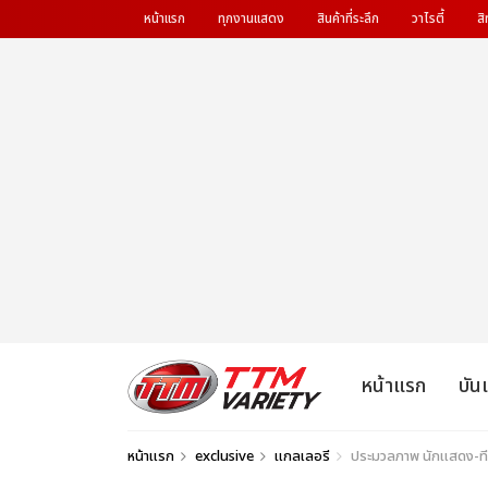
หน้าแรก
ทุกงานแสดง
สินค้าที่ระลึก
วาไรตี้
สิ
หน้าแรก
บัน
หน้าแรก
exclusive
แกลเลอรี
ประมวลภาพ นักแสดง-ทีมง