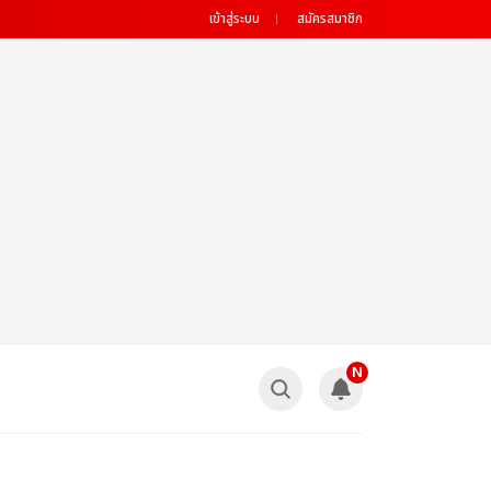
เข้าสู่ระบบ
สมัครสมาชิก
N