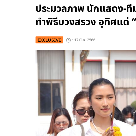
ประมวลภาพ นักแสดง-ทีมง
ทำพิธีบวงสรวง อุทิศแด่ 
EXCLUSIVE
: 17 มี.ค. 2566