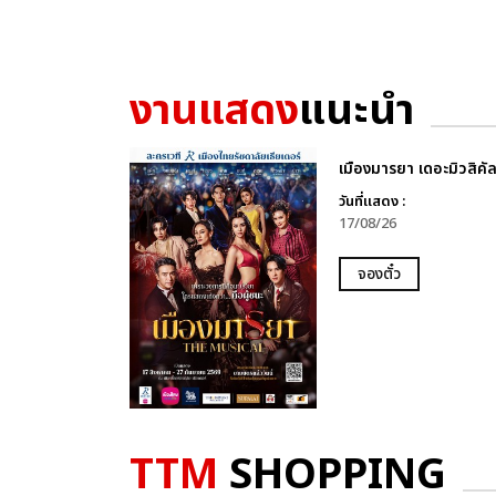
งานแสดง
แนะนำ
เมืองมารยา เดอะมิวสิคั
วันที่แสดง :
17/08/26
จองตั๋ว
TTM
SHOPPING