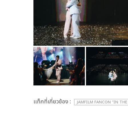
เเท็กที่เกี่ยวข้อง :
JAMFILM FANCON “IN THE