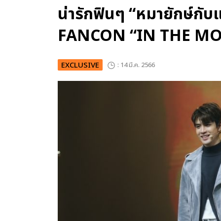
น่ารักฟินๆ “หมายักษ์กั
FANCON “IN THE MO
EXCLUSIVE
: 14 มี.ค. 2566