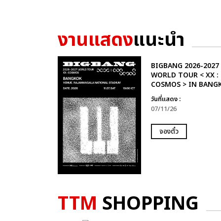
งานแสดง
แนะนำ
BIGBANG 2026-2027
WORLD TOUR < XX :
COSMOS > IN BANG
วันที่แสดง :
07/11/26
จองตั๋ว
TTM
SHOPPING