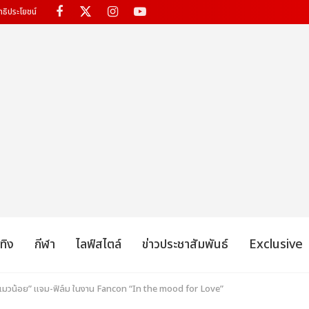
ทธิประโยชน์
เทิง
กีฬา
ไลฟ์สไตล์
ข่าวประชาสัมพันธ์
Exclusive
ับแมวน้อย” แจม-ฟิล์ม ในงาน Fancon “In the mood for Love”