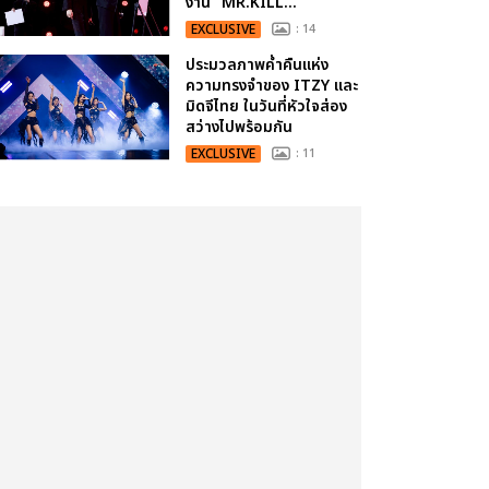
งาน “MR.KILL...
EXCLUSIVE
: 14
ประมวลภาพค่ำคืนแห่ง
ความทรงจำของ ITZY และ
มิดจีไทย ในวันที่หัวใจส่อง
สว่างไปพร้อมกัน
EXCLUSIVE
: 11