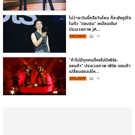
ไม่ว่าจะวันนี้หรือวันไหน ก็จะยังภูมิใจ
ในตัว "แจบอม" เหมือนเดิม!
ประมวลภาพ JA...
EXCLUSIVE
: 28
"ถ้าไม่มีทุกคนก็คงไม่มีเพิร์ธ-
แซนต้า" ประมวลภาพ เพิร์ธ-แซนต้า
เปลี่ยนฮอลล์ให...
EXCLUSIVE
: 34