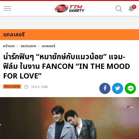
N
แกลเลอรี
หน้าแรก
exclusive
แกลเลอรี
น่ารักฟินๆ “หมายักษ์กับแมวน้อย” แจม-
ฟิล์ม ในงาน FANCON “IN THE MOOD
FOR LOVE”
EXCLUSIVE
: 14 มี.ค. 2566