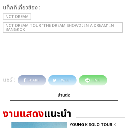
เเท็กที่เกี่ยวข้อง :
NCT DREAM
NCT DREAM TOUR ‘THE DREAM SHOW2 : IN A DREAM’ IN
BANGKOK
แชร์ :
SHARE
TWEET
LINE
อ่านต่อ
งานแสดง
แนะนำ
YOUNG K SOLO TOUR <