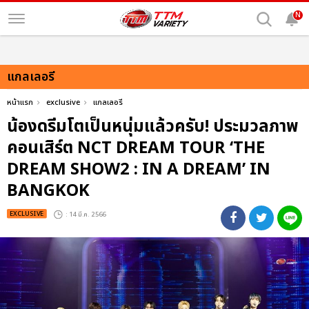
N
แกลเลอรี
หน้าแรก
exclusive
แกลเลอรี
น้องดรีมโตเป็นหนุ่มแล้วครับ! ประมวลภาพ
คอนเสิร์ต NCT DREAM TOUR ‘THE
DREAM SHOW2 : IN A DREAM’ IN
BANGKOK
EXCLUSIVE
: 14 มี.ค. 2566