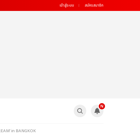
เข้าสู่ระบบ
สมัครสมาชิก
N
 DREAM’ in BANGKOK