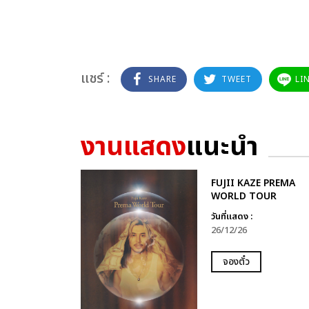
แชร์ :
SHARE
TWEET
LI
งานแสดง
แนะนำ
FUJII KAZE PREMA
WORLD TOUR
วันที่แสดง :
26/12/26
จองตั๋ว