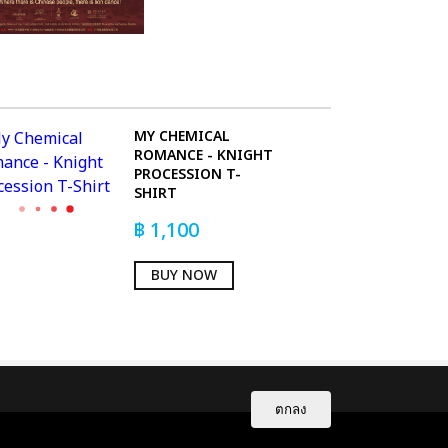
MY CHEMICAL
ROMANCE - KNIGHT
PROCESSION T-
SHIRT
฿
1,100
BUY NOW
ตกลง