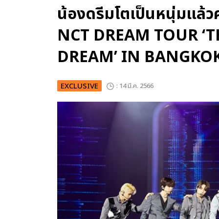
น้องดรีมโตเป็นหนุ่มแล้
NCT DREAM TOUR ‘T
DREAM’ IN BANGKO
EXCLUSIVE
: 14 มี.ค. 2566