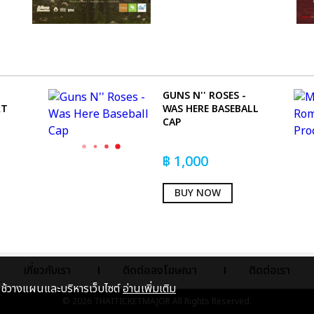
GUNS N'' ROSES -
RT
WAS HERE BASEBALL
CAP
฿
1,000
BUY NOW
เกี่ยวกับเรา
ติดต่อลงโฆษณา
ติดต่อเรา
าใช้วางแผนและบริหารเว็บไซต์
อ่านเพิ่มเติม
© 2026
THAITICKETMAJOR
All Rights Reserved.