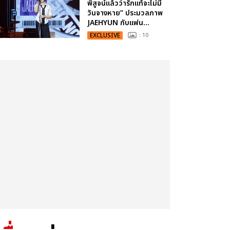
พิสูจน์แล้วว่ารักแท้จะไม่มี
วันจางหาย” ประมวลภาพ
JAEHYUN กับแฟน...
EXCLUSIVE
: 10