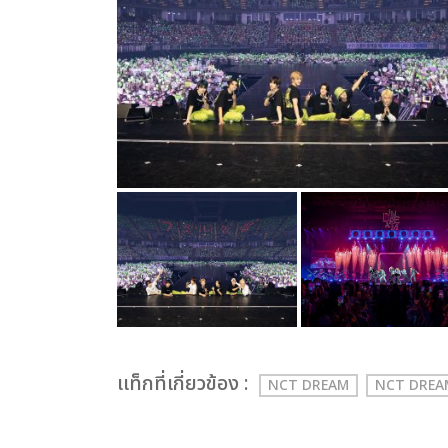
เเท็กที่เกี่ยวข้อง :
NCT DREAM
NCT DREAM