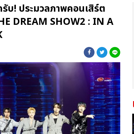
วครับ! ประมวลภาพคอนเสิร์ต
HE DREAM SHOW2 : IN A
K