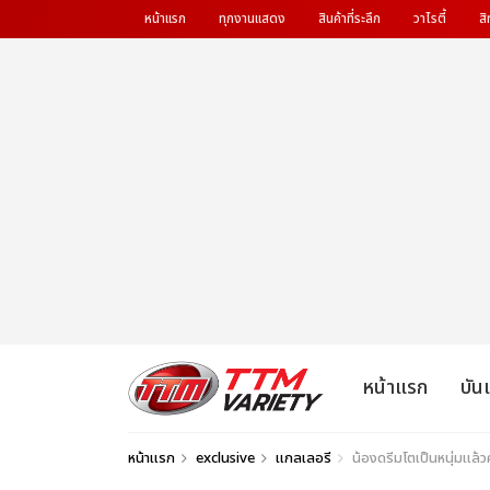
หน้าแรก
ทุกงานแสดง
สินค้าที่ระลึก
วาไรตี้
สิ
หน้าแรก
บัน
หน้าแรก
exclusive
แกลเลอรี
น้องดรีมโตเป็นหนุ่ม