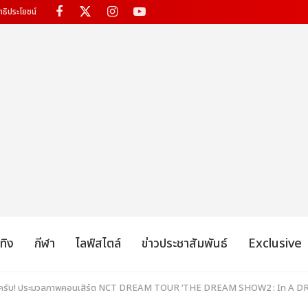
ทธิประโยชน์
เทิง
กีฬา
ไลฟ์สไตล์
ข่าวประชาสัมพันธ์
Exclusive
แล้วครับ! ประมวลภาพคอนเสิร์ต NCT DREAM TOUR ‘THE DREAM SHOW2 : In A