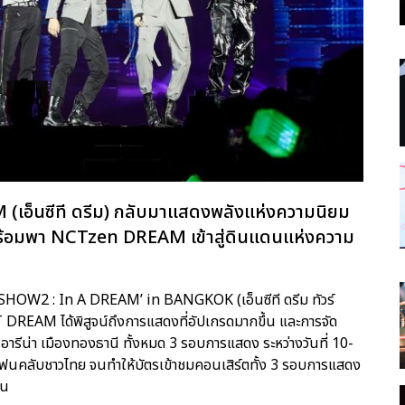
 (เอ็นซีที ดรีม) กลับมาแสดงพลังแห่งความนิยม
พร้อมพา NCTzen DREAM เข้าสู่ดินแดนแห่งความ
2 : In A DREAM’ in BANGKOK (เอ็นซีที ดรีม ทัวร์
NCT DREAM ได้พิสูจน์ถึงการแสดงที่อัปเกรดมากขึ้น และการจัด
 อารีน่า เมืองทองธานี ทั้งหมด 3 รอบการแสดง ระหว่างวันที่ 10-
แฟนคลับชาวไทย จนทำให้บัตรเข้าชมคอนเสิร์ตทั้ง 3 รอบการแสดง
คน