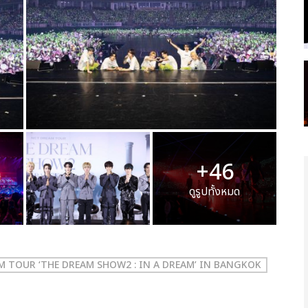
+46
ดูรูปทั้งหมด
 TOUR ‘THE DREAM SHOW2 : IN A DREAM’ IN BANGKOK