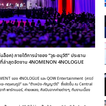
นล็อค) ภายใต้การนำของ “วุธ-อนุวัติ” ประธาน
กัด ที่ล่าสุดจัดงาน 4NOMENON 4NOLOGUE
INMENT ของ 4NOLOGUE และ QOW Entertainment (คาวว์
จเจ-กฤษณภูมิ” และ “ต้าเหนิง-กัญญาวีร์” ซึ่งจัดขึ้น ณ Central
ทิ พาร์ทเนอร์, ค่ายเพลง, ศิลปินจากค่ายต่างๆ, ทีมงานเบื้อง