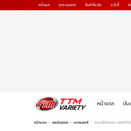
หน้าแรก
ทุกงานแสดง
สินค้าที่ระลึก
วาไรตี้
สิ
หน้าแรก
บัน
หน้าแรก
exclusive
แกลเลอรี
คอนเสิร์ตแน่น เฟสติว