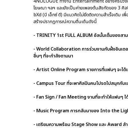
4NOLOGUE ทำงาน Entertainment อย่างครบวงจรเป็นเวล
โฆษณา ฯลฯ และยังเป็นค่ายเพลงต้นสังกัดของ 3 ศิลปิน 
bXd (บี เอ็กซ์ ดี) มีแนวคิดไม่ยึดติดความสำเร็จเดิม เ
สร้างปรากฏการณ์ความตื่นเต้นดังนี้
- TRINITY 1st FULL ALBUM อัลบั้มเต็มของสามหน
- World Collaboration การร่วมงานกับฝั่งอินเตอร
อื่นๆ ที่จะกำลังตามมา
- Artist Online Program รายการที่แฟนๆ จะได้เ
- Campus Tour ที่จะพาศิลปินคนโปรดไปสนุกกับแฟ
- Fan Sign / Fan Meeting งานที่จะทำให้แฟนๆ ไ
- Music Program การกลับมาของ Into the Light
- เตรียมความพร้อม Stage Show และ Award สำหร