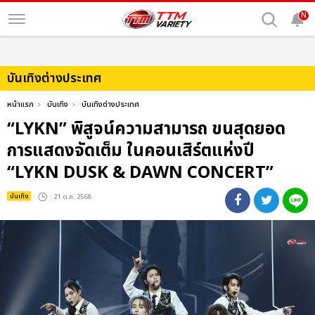
N
บันเทิงต่างประเทศ
หน้าแรก
บันเทิง
บันเทิงต่างประเทศ
“LYKN” พิสูจน์ความสามารถ ขนสุดยอด
การแสดงจัดเต็ม ในคอนเสิร์ตแห่งปี
“LYKN DUSK & DAWN CONCERT”
บันเทิง
: 21 ต.ค. 2568