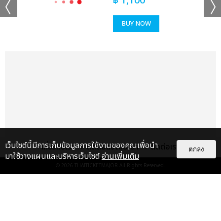
฿
1,100
BUY NOW
เว็บไซต์นี้มีการเก็บข้อมูลการใช้งานของคุณเพื่อนำ
เกี่ยวกับเรา
ติดต่อลงโฆษณา
ติดต่อเรา
ตกลง
มาใช้วางแผนและบริหารเว็บไซต์
อ่านเพิ่มเติม
© 2026
THAITICKETMAJOR
All Rights Reserved.
เรื่อง
แนะนำ