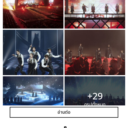
+29
ดูรูปทั้งหมด
อ่านต่อ