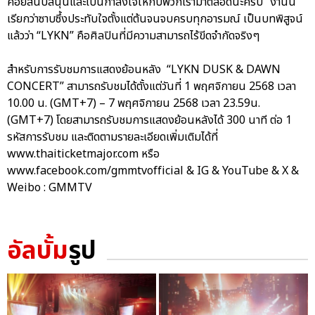
คอยสนับสนุนและเป็นกำลังใจให้กับพวกเรามาตลอดนะครับ” งานนี้
เรียกว่าซาบซึ้งประทับใจตั้งแต่ต้นจนจบครบทุกอารมณ์ เป็นบทพิสูจน์
แล้วว่า “LYKN” คือศิลปินที่มีความสามารถไร้ขีดจำกัดจริงๆ
สำหรับการรับชมการแสดงย้อนหลัง “LYKN DUSK & DAWN
CONCERT” สามารถรับชมได้ตั้งแต่วันที่ 1 พฤศจิกายน 2568 เวลา
10.00 น. (GMT+7) – 7 พฤศจิกายน 2568 เวลา 23.59น.
(GMT+7) โดยสามารถรับชมการแสดงย้อนหลังได้ 300 นาที ต่อ 1
รหัสการรับชม และติดตามรายละเอียดเพิ่มเติมได้ที่
www.thaiticketmajor.com หรือ
www.facebook.com/gmmtvofficial & IG & YouTube & X &
Weibo : GMMTV
อัลบั้ม
รูป