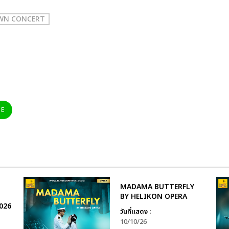
AWN CONCERT
NE
MADAMA BUTTERFLY
BY HELIKON OPERA
026
วันที่แสดง :
10/10/26