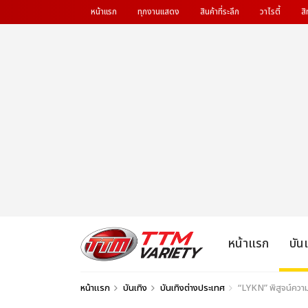
หน้าแรก
ทุกงานแสดง
สินค้าที่ระลึก
วาไรตี้
สิ
หน้าแรก
บัน
หน้าแรก
บันเทิง
บันเทิงต่างประเทศ
“LYKN” พิสูจน์ค