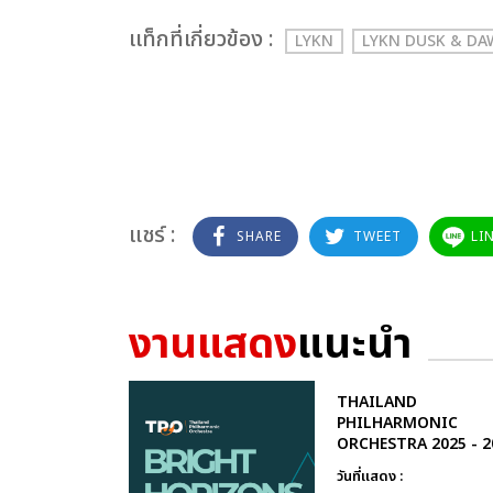
เเท็กที่เกี่ยวข้อง :
LYKN
LYKN DUSK & D
แชร์ :
SHARE
TWEET
LI
งานแสดง
แนะนำ
THAILAND
PHILHARMONIC
ORCHESTRA 2025 - 2
วันที่แสดง :