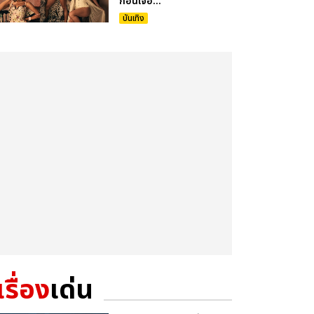
ก่อนเจอ...
บันเทิง
เรื่อง
เด่น