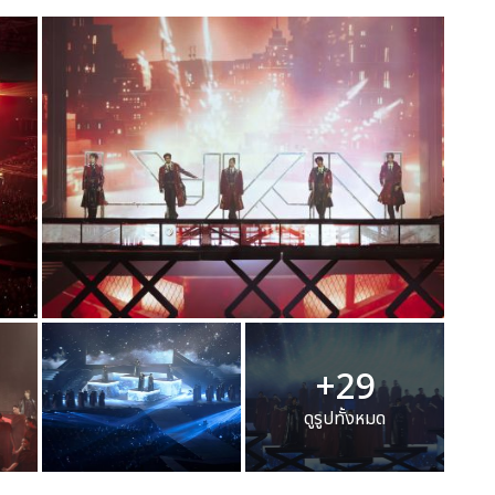
+29
ดูรูปทั้งหมด