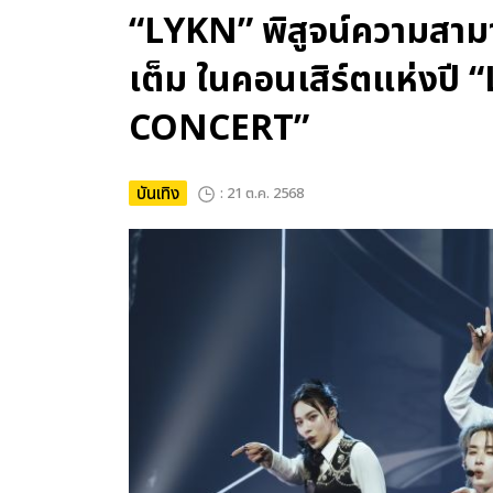
“LYKN” พิสูจน์ความสา
เต็ม ในคอนเสิร์ตแห่ง
CONCERT”
บันเทิง
: 21 ต.ค. 2568