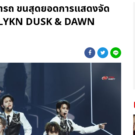
มารถ ขนสุดยอดการแสดงจัด
ปี “LYKN DUSK & DAWN