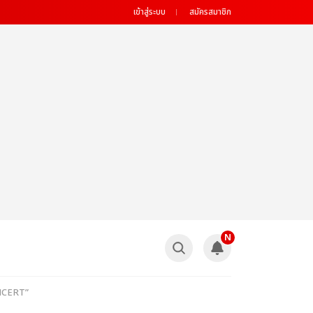
เข้าสู่ระบบ
สมัครสมาชิก
N
ONCERT”