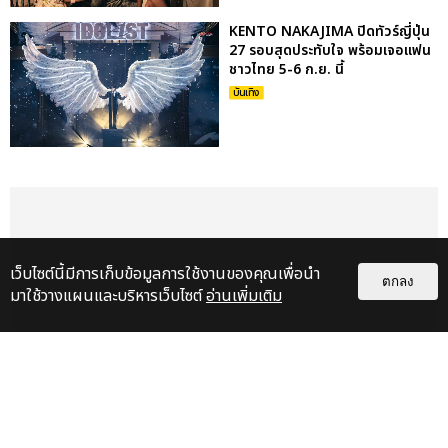
KENTO NAKAJIMA ปิดทัวร์ญี่ปุ่น
27 รอบสุดประทับใจ พร้อมเจอแฟน
ชาวไทย 5-6 ก.ย. นี้
บันเทิง
เว็บไซต์นี้มีการเก็บข้อมูลการใช้งานของคุณเพื่อนำ
ตกลง
มาใช้วางแผนและบริหารเว็บไซต์
อ่านเพิ่มเติม