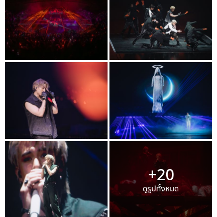
+20
ดูรูปทั้งหมด