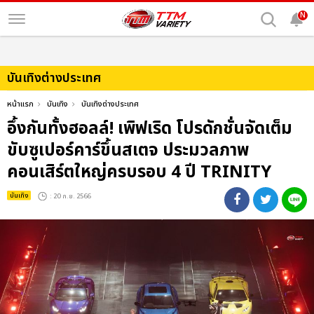
N
บันเทิงต่างประเทศ
หน้าแรก
บันเทิง
บันเทิงต่างประเทศ
อึ้งกันทั้งฮอลล์! เพิฟเริด โปรดักชั่นจัดเต็ม
ขับซูเปอร์คาร์ขึ้นสเตจ ประมวลภาพ
คอนเสิร์ตใหญ่ครบรอบ 4 ปี TRINITY
บันเทิง
: 20 ก.ย. 2566