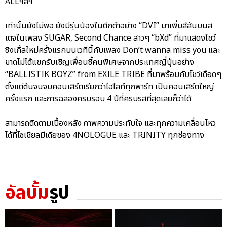
ALLฯลฯ
เท่านั้นยังไม่พอ ยังมีรุ่นน้องในตึกดำอย่าง “DVI” มาเพิ่มสีสันบนส
เตจในเพลง SUGAR, Second Chance สาวๆ “bXd” ที่มาแสดงโชว์
ซิงเกิ้ลใหม่ครั้งแรกบนเวทีนี้กับเพลง Don’t wanna miss you และ
ขาดไม่ได้แขกรับเชิญเพื่อนซี้คนพิเศษจากประเทศญี่ปุ่นอย่าง
“BALLISTIK BOYZ” from EXILE TRIBE ที่มาพร้อมกับโชว์เดือดๆ
ตั้งแต่ต้นจนจบคอนเสิร์ตเรียกว่าไฮไลท์ทุกพาร์ท เป็นคอนเสิร์ตใหญ่
ครั้งแรก และการฉลองครบรอบ 4 ปีที่ครบรสที่สุดเลยก็ว่าได้
สามารถติดตามเบื้องหลัง ภาพความประทับใจ และทุกความเคลื่อนไหว
ได้ที่โซเชียลมีเดียของ 4NOLOGUE และ TRINITY ทุกช่องทาง
อัลบั้ม
รูป