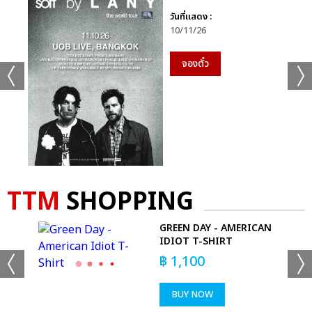
วันที่แสดง :
10/11/26
จองตั๋ว
TTM
SHOPPING
EE
GREEN DAY - AMERICAN
TEE
IDIOT T-SHIRT
฿
1,100
BUY NOW