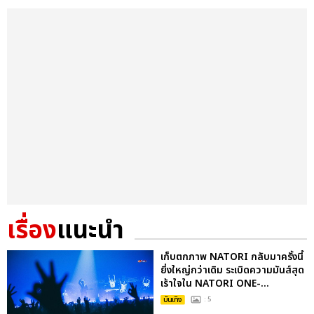
เรื่อง
แนะนำ
เก็บตกภาพ NATORI กลับมาครั้งนี้
ยิ่งใหญ่กว่าเดิม ระเบิดความมันส์สุด
เร้าใจใน NATORI ONE-...
บันเทิง
: 5