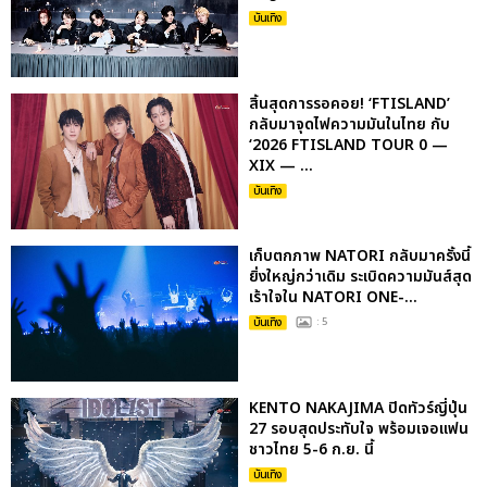
บันเทิง
สิ้นสุดการรอคอย! ‘FTISLAND’
กลับมาจุดไฟความมันในไทย กับ
‘2026 FTISLAND TOUR 0 —
XIX — ...
บันเทิง
เก็บตกภาพ NATORI กลับมาครั้งนี้
ยิ่งใหญ่กว่าเดิม ระเบิดความมันส์สุด
เร้าใจใน NATORI ONE-...
บันเทิง
: 5
KENTO NAKAJIMA ปิดทัวร์ญี่ปุ่น
27 รอบสุดประทับใจ พร้อมเจอแฟน
ชาวไทย 5-6 ก.ย. นี้
บันเทิง