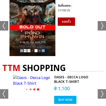
วันที่แสดง :
21/08/26
จองตั๋ว
TTM
SHOPPING
D
OASIS - DECCA LOGO
BLACK T-SHIRT
฿
1,100
BUY NOW