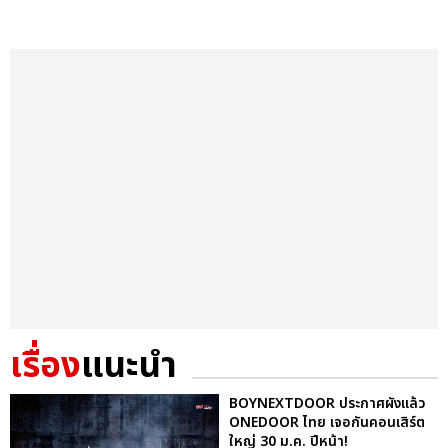
เรื่อง
แนะนำ
BOYNEXTDOOR ประกาศผังแล้ว
ONEDOOR ไทย เจอกันคอนเสิร์ต
ใหญ่ 30 ม.ค. ปีหน้า!