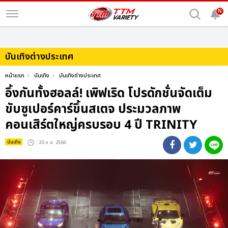
N
บันเทิงต่างประเทศ
หน้าแรก
บันเทิง
บันเทิงต่างประเทศ
อึ้งกันทั้งฮอลล์! เพิฟเริด โปรดักชั่นจัดเต็ม
ขับซูเปอร์คาร์ขึ้นสเตจ ประมวลภาพ
คอนเสิร์ตใหญ่ครบรอบ 4 ปี TRINITY
บันเทิง
: 20 ก.ย. 2566