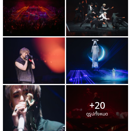
+20
ดูรูปทั้งหมด