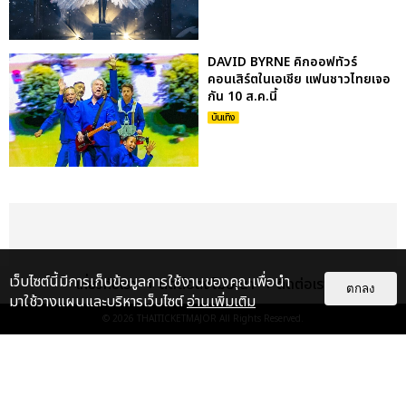
DAVID BYRNE คิกออฟทัวร์
คอนเสิร์ตในเอเชีย แฟนชาวไทยเจอ
กัน 10 ส.ค.นี้
บันเทิง
เว็บไซต์นี้มีการเก็บข้อมูลการใช้งานของคุณเพื่อนำ
เกี่ยวกับเรา
ติดต่อลงโฆษณา
ติดต่อเรา
ตกลง
มาใช้วางแผนและบริหารเว็บไซต์
อ่านเพิ่มเติม
© 2026
THAITICKETMAJOR
All Rights Reserved.