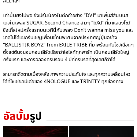
ALLฯลฯ
เท่านั้นยังไม่พอ ยังมีรุ่นน้องในตึกดำอย่าง “DVI” มาเพิ่มสีสันบนส
เตจในเพลง SUGAR, Second Chance สาวๆ “bXd” ที่มาแสดงโชว์
ซิงเกิ้ลใหม่ครั้งแรกบนเวทีนี้กับเพลง Don’t wanna miss you และ
ขาดไม่ได้แขกรับเชิญเพื่อนซี้คนพิเศษจากประเทศญี่ปุ่นอย่าง
“BALLISTIK BOYZ” from EXILE TRIBE ที่มาพร้อมกับโชว์เดือดๆ
ตั้งแต่ต้นจนจบคอนเสิร์ตเรียกว่าไฮไลท์ทุกพาร์ท เป็นคอนเสิร์ตใหญ่
ครั้งแรก และการฉลองครบรอบ 4 ปีที่ครบรสที่สุดเลยก็ว่าได้
สามารถติดตามเบื้องหลัง ภาพความประทับใจ และทุกความเคลื่อนไหว
ได้ที่โซเชียลมีเดียของ 4NOLOGUE และ TRINITY ทุกช่องทาง
อัลบั้ม
รูป