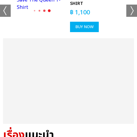
SHIRT
฿
1,100
BUY NOW
เรื่อง
แนะนำ