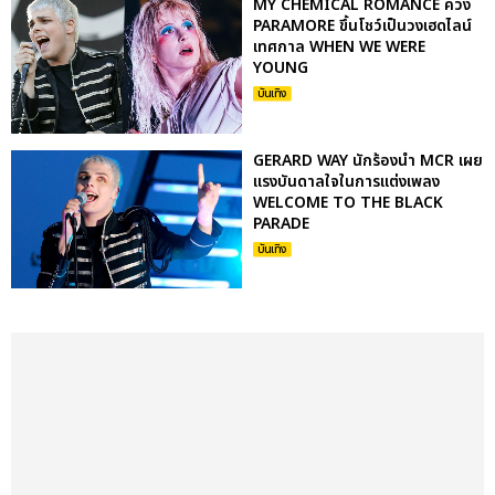
MY CHEMICAL ROMANCE ควง
PARAMORE ขึ้นโชว์เป็นวงเฮดไลน์
เทศกาล WHEN WE WERE
YOUNG
บันเทิง
GERARD WAY นักร้องนำ MCR เผย
แรงบันดาลใจในการแต่งเพลง
WELCOME TO THE BLACK
PARADE
บันเทิง