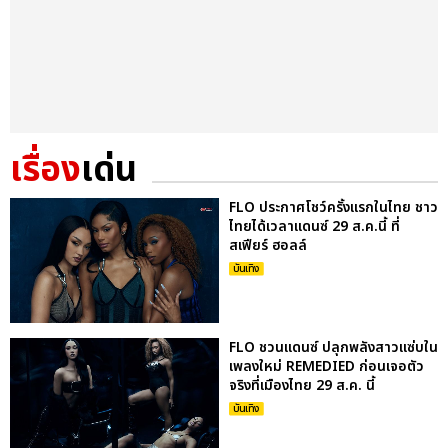
เรื่อง
เด่น
FLO ประกาศโชว์ครั้งแรกในไทย ชาว
ไทยได้เวลาแดนซ์ 29 ส.ค.นี้ ที่
สเฟียร์ ฮอลล์
บันเทิง
FLO ชวนแดนซ์ ปลุกพลังสาวแซ่บใน
เพลงใหม่ REMEDIED ก่อนเจอตัว
จริงที่เมืองไทย 29 ส.ค. นี้
บันเทิง