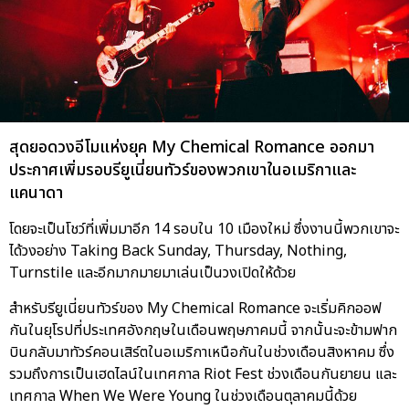
สุดยอดวงอีโมแห่งยุค My Chemical Romance ออกมา
ประกาศเพิ่มรอบรียูเนี่ยนทัวร์ของพวกเขาในอเมริกาและ
แคนาดา
โดยจะเป็นโชว์ที่เพิ่มมาอีก 14 รอบใน 10 เมืองใหม่ ซึ่งงานนี้พวกเขาจะ
ได้วงอย่าง Taking Back Sunday, Thursday, Nothing,
Turnstile และอีกมากมายมาเล่นเป็นวงเปิดให้ด้วย
สำหรับรียูเนี่ยนทัวร์ของ My Chemical Romance จะเริ่มคิกออฟ
กันในยุโรปที่ประเทศอังกฤษในเดือนพฤษภาคมนี้ จากนั้นะจะข้ามฟาก
บินกลับมาทัวร์คอนเสิร์ตในอเมริกาเหนือกันในช่วงเดือนสิงหาคม ซึ่ง
รวมถึงการเป็นเฮดไลน์ในเทศกาล Riot Fest ช่วงเดือนกันยายน และ
เทศกาล When We Were Young ในช่วงเดือนตุลาคมนี้ด้วย