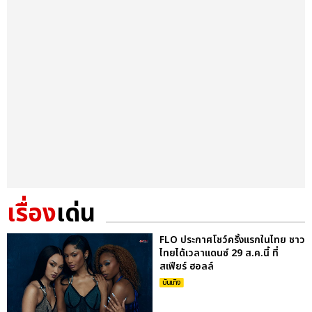
เรื่อง
เด่น
FLO ประกาศโชว์ครั้งแรกในไทย ชาว
ไทยได้เวลาแดนซ์ 29 ส.ค.นี้ ที่
สเฟียร์ ฮอลล์
บันเทิง