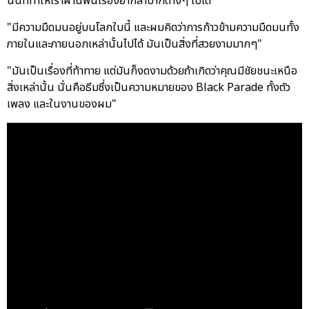
นั้นที่ทำให้เราผ่านพ้นเรื่องยากลำบากต่างๆ ไปได้"
"มีความมืดมนอยู่บนโลกใบนี้ และผมคิดว่าการก้าวข้ามความมืดมนทั้ง
ภายในและภายนอกเหล่านั้นไปได้ มันเป็นสิ่งที่สวยงามมากๆ"
"มันเป็นเรื่องที่ท้าทาย แต่มันก็งดงามด้วยถ้าเกิดว่าคุณมีชัยชนะเหนือ
สิ่งเหล่านั้น นั่นคือธีมซึ่งเป็นความหมายของ Black Parade ทั้งตัว
เพลง และในงานของผม"