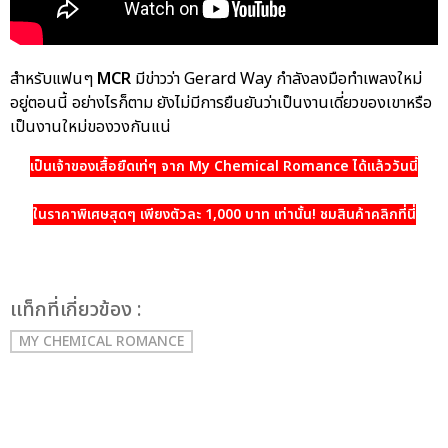
สำหรับแฟนๆ
MCR
มีข่าวว่า Gerard Way กำลังลงมือทำเพลงใหม่
อยู่ตอนนี้ อย่างไรก็ตาม ยังไม่มีการยืนยันว่าเป็นงานเดี่ยวของเขาหรือ
เป็นงานใหม่ของวงกันแน่
เป็นเจ้าของเสื้อยืดเท่ๆ จาก My Chemical Romance ได้แล้ววันนี้
ในราคาพิเศษสุดๆ เพียงตัวละ 1,000 บาท เท่านั้น! ชมสินค้าคลิกที่นี่
เเท็กที่เกี่ยวข้อง :
MY CHEMICAL ROMANCE