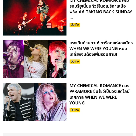
MY CHEMICAL ROMANCE เพิ่ม
รอบรียูเนี่ยนทัวร์ในอเมริกาเหนือ
พร้อมได้ TAKING BACK SUNDAY
...
บันเทิง
แรงเกินต้านทาน! ขาร็อคแห่จองบัตร
WHEN WE WERE YOUNG หมด
เกลี้ยงจนต้องเพิ่มรอบสาม!
บันเทิง
MY CHEMICAL ROMANCE ควง
PARAMORE ขึ้นโชว์เป็นวงเฮดไลน์
เทศกาล WHEN WE WERE
YOUNG
บันเทิง