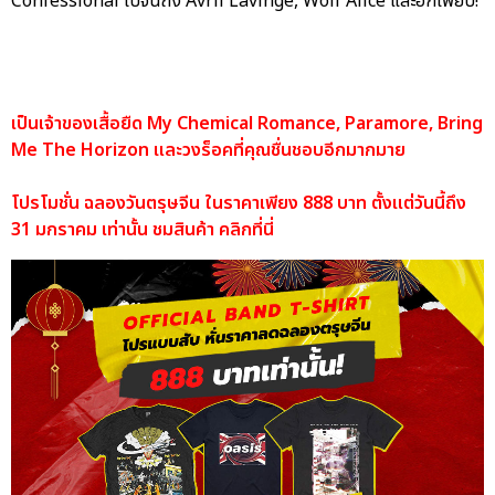
Confessional ไปจนถึง Avril Lavinge, Wolf Alice และอีกเพียบ!
เป็นเจ้าของเสื้อยืด My Chemical Romance, Paramore, Bring
Me The Horizon และวงร็อคที่คุณชื่นชอบอีกมากมาย
โปรโมชั่น ฉลองวันตรุษจีน ในราคาเพียง 888 บาท ตั้งแต่วันนี้ถึง
31 มกราคม เท่านั้น ชมสินค้า คลิกที่นี่