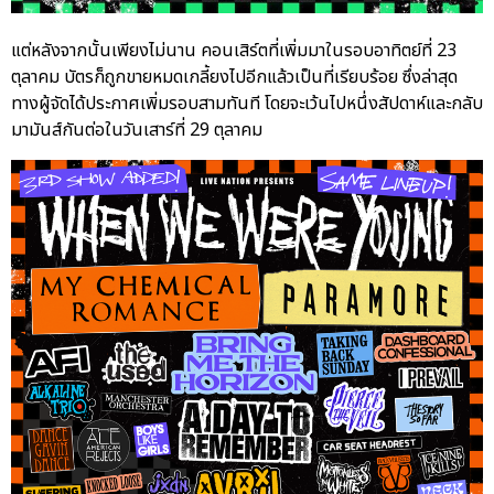
แต่หลังจากนั้นเพียงไม่นาน คอนเสิร์ตที่เพิ่มมาในรอบอาทิตย์ที่ 23
ตุลาคม บัตรก็ถูกขายหมดเกลี้ยงไปอีกแล้วเป็นที่เรียบร้อย ซึ่งล่าสุด
ทางผู้จัดได้ประกาศเพิ่มรอบสามทันที โดยจะเว้นไปหนึ่งสัปดาห์และกลับ
มามันส์กันต่อในวันเสาร์ที่ 29 ตุลาคม