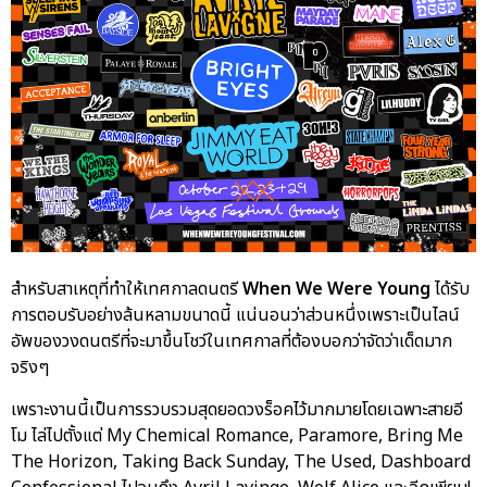
สำหรับสาเหตุที่ทำให้เทศกาลดนตรี
When We Were Young
ได้รับ
การตอบรับอย่างล้นหลามขนาดนี้ แน่นอนว่าส่วนหนึ่งเพราะเป็นไลน์
อัพของวงดนตรีที่จะมาขึ้นโชว์ในเทศกาลที่ต้องบอกว่าจัดว่าเด็ดมาก
จริงๆ
เพราะงานนี้เป็นการรวบรวมสุดยอดวงร็อคไว้มากมายโดยเฉพาะสายอี
โม ไล่ไปตั้งแต่ My Chemical Romance, Paramore, Bring Me
The Horizon, Taking Back Sunday, The Used, Dashboard