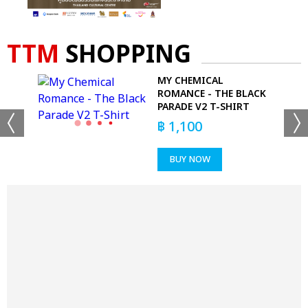
TTM
SHOPPING
MY CHEMICAL
ROMANCE - THE BLACK
PARADE V2 T-SHIRT
฿
1,100
BUY NOW