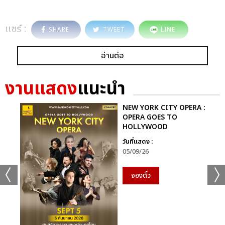
แชร์ :
SHARE
TWEET
LINE
อ่านต่อ
งานแสดง
แนะนำ
NEW YORK CITY OPERA :
OPERA GOES TO
HOLLYWOOD
วันที่แสดง :
05/09/26
จองตั๋ว