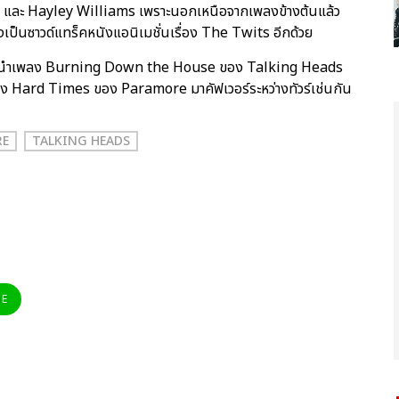
rne และ Hayley Williams เพราะนอกเหนือจากเพลงข้างต้นแล้ว
เป็นซาวด์แทร็คหนังแอนิเมชั่นเรื่อง The Twits อีกด้วย
็เคยนำเพลง Burning Down the House ของ Talking Heads
เพลง Hard Times ของ Paramore มาคัฟเวอร์ระหว่างทัวร์เช่นกัน
RE
TALKING HEADS
NE