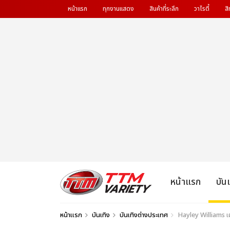
หน้าแรก
ทุกงานแสดง
สินค้าที่ระลึก
วาไรตี้
สิ
หน้าแรก
บัน
หน้าแรก
บันเทิง
บันเทิงต่างประเทศ
Hayley Williams เ