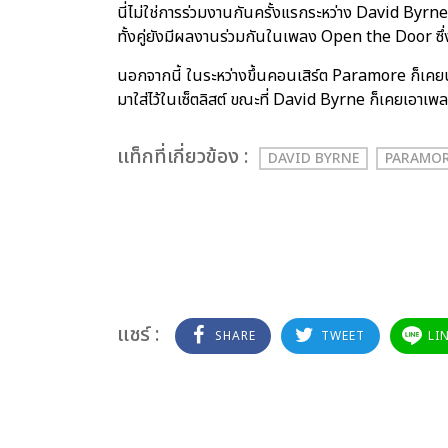
นี่ไม่ใช่การร่วมงานกันครั้งแรกระหว่าง David By
ทั้งคู่ยังมีผลงานร่วมกันในเพลง Open the Door ซึ่ง
นอกจากนี้ ในระหว่างขึ้นคอนเสิร์ต Paramore ก
มาใส่ไว้ในเซ็ตลิสต์ ขณะที่ David Byrne ก็เคยเอา
เเท็กที่เกี่ยวข้อง :
DAVID BYRNE
PARAMO
แชร์ :
SHARE
TWEET
LI