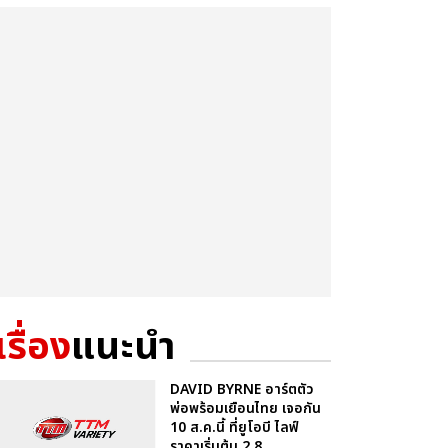
เรื่อง
แนะนำ
DAVID BYRNE อาร์ตตัว
พ่อพร้อมเยือนไทย เจอกัน
10 ส.ค.นี้ ที่ยูโอบี ไลฟ์
ราคาเริ่มต้น 2,8...