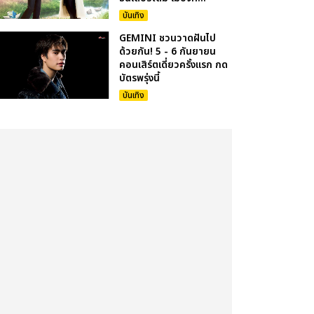
บันเทิง
GEMINI ชวนวาดฝันไป
ด้วยกัน! 5 - 6 กันยายน
คอนเสิร์ตเดี่ยวครั้งแรก กด
บัตรพรุ่งนี้
บันเทิง