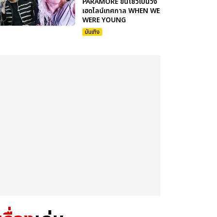
PARAMORE ขึ้นโชว์เป็นวง
เฮดไลน์เทศกาล WHEN WE
WERE YOUNG
บันเทิง