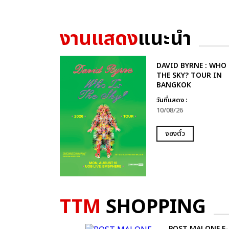
งานแสดง
แนะนำ
DAVID BYRNE : WHO 
THE SKY? TOUR IN
BANGKOK
วันที่แสดง :
10/08/26
จองตั๋ว
TTM
SHOPPING
POST MALONE F-