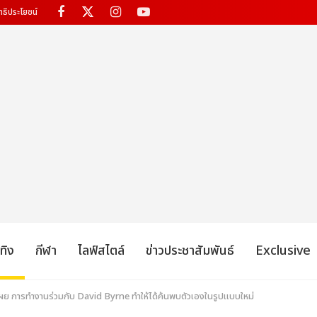
ทธิประโยชน์
เทิง
กีฬา
ไลฟ์สไตล์
ข่าวประชาสัมพันธ์
Exclusive
ผย การทำงานร่วมกับ David Byrne ทำให้ได้ค้นพบตัวเองในรูปแบบใหม่