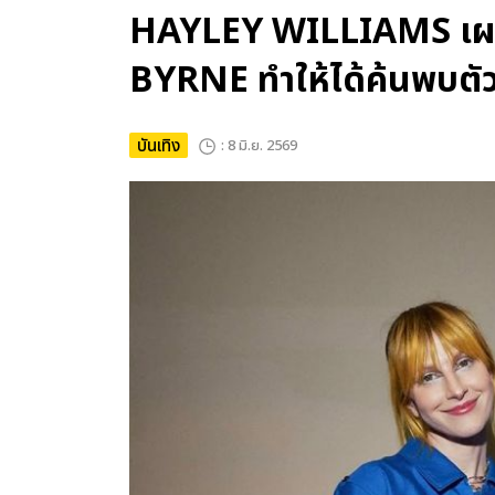
HAYLEY WILLIAMS เผย
BYRNE ทำให้ได้ค้นพบตั
บันเทิง
: 8 มิ.ย. 2569