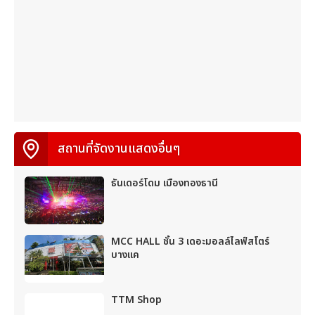
สถานที่จัดงานแสดงอื่นๆ
ธันเดอร์โดม เมืองทองธานี
MCC HALL ชั้น 3 เดอะมอลล์ไลฟ์สโตร์
บางแค
TTM Shop