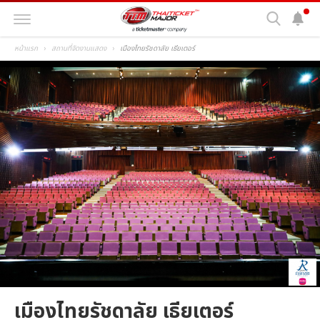
หน้าแรก
สถานที่จัดงานแสดง
เมืองไทยรัชดาลัย เธียเตอร์
เมืองไทยรัชดาลัย เธียเตอร์