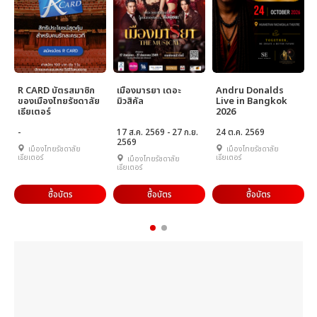
R CARD บัตรสมาชิก
เมืองมารยา เดอะ
Andru Donalds
ของเมืองไทยรัชดาลัย
มิวสิคัล
Live in Bangkok
เธียเตอร์
2026
.
-
17 ส.ค. 2569 - 27 ก.ย.
24 ต.ค. 2569
2569
เมืองไทยรัชดาลัย
เมืองไทยรัชดาลัย
เธียเตอร์
เธียเตอร์
เมืองไทยรัชดาลัย
เธียเตอร์
ซื้อบัตร
ซื้อบัตร
ซื้อบัตร