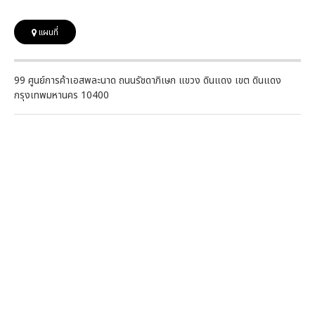
แผนที่
99 ศูนย์การค้าเอสพละนาด ถนนรัชดาภิเษก แขวง ดินแดง เขต ดินแดง
กรุงเทพมหานคร 10400