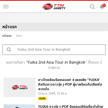
N
หน้าแรก
หน้าแรก
ค้นหา
ผลการค้นหา “
Yuika 2nd Asia Tour in Bangkok
” ทั้งหมด 2
รายการ
ชาวไทยซ้อมร้องรอเลย! 4 เพลงฮิต “YUIKA”
ศิลปินสาวดาวรุ่ง J-POP ผู้มาพร้อมกับเสียงใส
สะกดใจ
23 เม.ย. 2569, 15:45 น.
บันเทิง
YUIKA ดาวรุ่ง J-POP จัดคอนเสิร์ตเดี่ยวในไทย