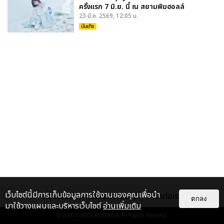
ครั้งแรก 7 มิ.ย. นี้ ณ สยามพิฆฮอลล์
23 มี.ค. 2569, 12:05 น.
บันเทิง
เว็บไซต์นี้มีการเก็บข้อมูลการใช้งานของคุณเพื่อนำ
เกี่ยวกับเรา
ติดต่อลงโฆษณา
ติดต่อเรา
ตกลง
มาใช้วางแผนและบริหารเว็บไซต์
อ่านเพิ่มเติม
© 2026
THAITICKETMAJOR
All Rights Reserved.