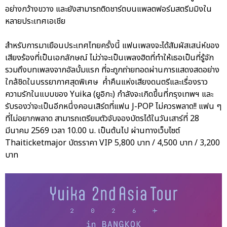
อย่างกว้างขวาง และยังสามารถติดชาร์ตบนแพลตฟอร์มสตรีมมิงใน
หลายประเทศเอเชีย
สำหรับการมาเยือนประเทศไทยครั้งนี้ แฟนเพลงจะได้สัมผัสเสน่ห์ของ
เสียงร้องที่เป็นเอกลักษณ์ ไม่ว่าจะเป็นเพลงฮิตที่ทำให้เธอเป็นที่รู้จัก
รวมถึงบทเพลงจากอัลบั้มแรก ที่จะถูกถ่ายทอดผ่านการแสดงสดอย่าง
ใกล้ชิดในบรรยากาศสุดพิเศษ ค่ำคืนแห่งเสียงดนตรีและเรื่องราว
ความรักในแบบของ Yuika (ยูอิกะ) กำลังจะเกิดขึ้นที่กรุงเทพฯ และ
รับรองว่าจะเป็นอีกหนึ่งคอนเสิร์ตที่แฟน J-POP ไม่ควรพลาด!! แฟน ๆ
ที่ไม่อยากพลาด สามารถเตรียมตัวจับจองบัตรได้ในวันเสาร์ที่ 28
มีนาคม 2569 เวลา 10.00 น. เป็นต้นไป ผ่านทางเว็บไซต์
Thaiticketmajor บัตรราคา VIP 5,800 บาท / 4,500 บาท / 3,200
บาท