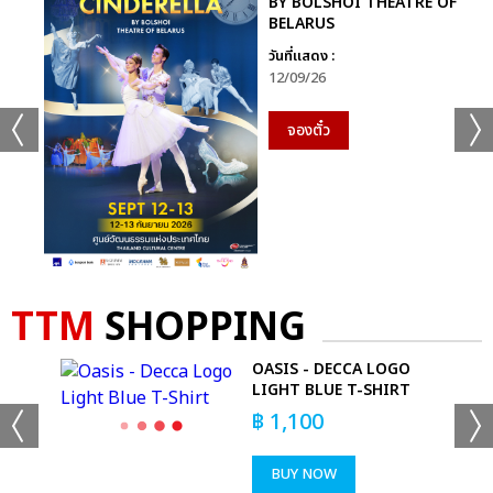
BY BOLSHOI THEATRE OF
BELARUS
แชร์ :
วันที่แสดง :
SHARE
TWEET
LINE
12/09/26
จองตั๋ว
TTM
SHOPPING
RS
OASIS - DECCA LOGO
LIGHT BLUE T-SHIRT
฿
1,100
BUY NOW