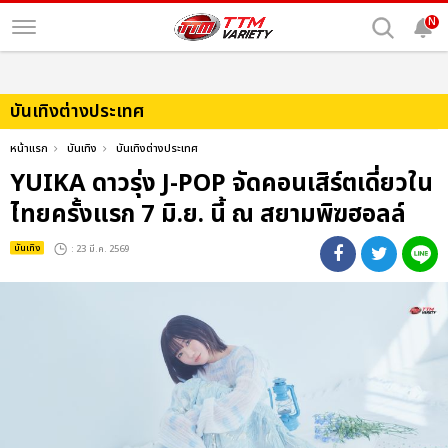
N
บันเทิงต่างประเทศ
หน้าแรก
บันเทิง
บันเทิงต่างประเทศ
YUIKA ดาวรุ่ง J-POP จัดคอนเสิร์ตเดี่ยวใน
ไทยครั้งแรก 7 มิ.ย. นี้ ณ สยามพิฆฮอลล์
บันเทิง
: 23 มี.ค. 2569