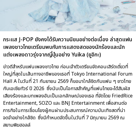
กระแส J-POP ยังคงได้รับความนิยมอย่างต่อเนื่อง ล่าสุดแฟน
เพลงชาวไทยเตรียมพบกับการแสดงสดของนักร้องและนัก
แต่งเพลงดาวรุ่งจากญี่ปุ่นอย่าง Yuika (ยูอิกะ)
ข่าวดีสำหรับแฟนเพลงชาวไทย ก่อนเจ้าตัวเตรียมจัดคอนเสิร์ตเดี่ยวที่
ใหญ่ที่สุดในเส้นทางอาชีพของเธอที่ Tokyo International Forum
Hall A ในวันที่ 21 กันยายน 2569 ก็ขอมาใกล้ชิดกับแฟน ๆ ชาวไทย
กับเอเชียทัวร์ ปี 2026 ซึ่งนับเป็นโอกาสสำคัญที่แฟนไทยจะได้สัมผัส
เสียงร้องและบทเพลงอันเป็นเอกลักษณ์ของเธอ ที่จัดโดย FriedRice
Entertainment, SOZO และ BNJ Entertainment เพื่อสานต่อ
ภารกิจในการเชื่อมโยงผู้คนผ่านประสบการณ์ความบันเทิงสดที่น่า
จดจำอย่างใกล้ชิด ซึ่งมีกำหนดจัดขึ้นในวันที่ 7 มิถุนายน 2569 ณ
สยามพิฆฮอลล์